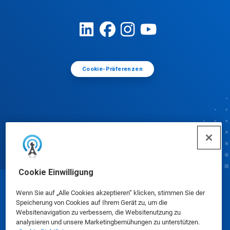
Cookie-Präferenzen
Cookie Einwilligung
© Ecolab Inc. 2025
Wenn Sie auf „Alle Cookies akzeptieren“ klicken, stimmen Sie der
Speicherung von Cookies auf Ihrem Gerät zu, um die
Websitenavigation zu verbessern, die Websitenutzung zu
Sicherheitsdatenblätter
|
Datenschutzrichtlinie
|
analysieren und unsere Marketingbemühungen zu unterstützen.