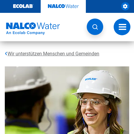
Weiter
zum
Inhalt
Navig
umsch
Wir unterstützen Menschen und Gemeinden