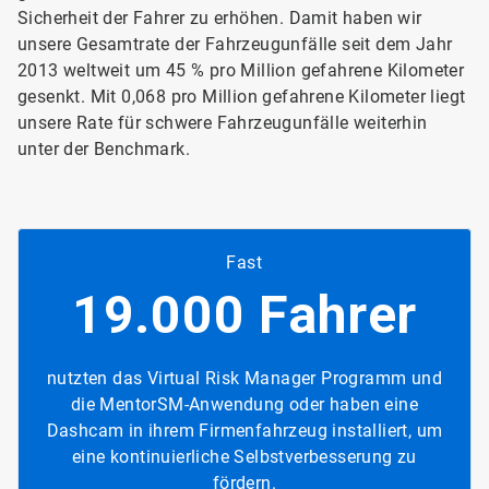
Sicherheit der Fahrer zu erhöhen. Damit haben wir
unsere Gesamtrate der Fahrzeugunfälle seit dem Jahr
2013 weltweit um 45 % pro Million gefahrene Kilometer
gesenkt. Mit 0,068 pro Million gefahrene Kilometer liegt
unsere Rate für schwere Fahrzeugunfälle weiterhin
unter der Benchmark.
Fast
19.000 Fahrer
nutzten das Virtual Risk Manager Programm und
die MentorSM-Anwendung oder haben eine
Dashcam in ihrem Firmenfahrzeug installiert, um
eine kontinuierliche Selbstverbesserung zu
fördern.