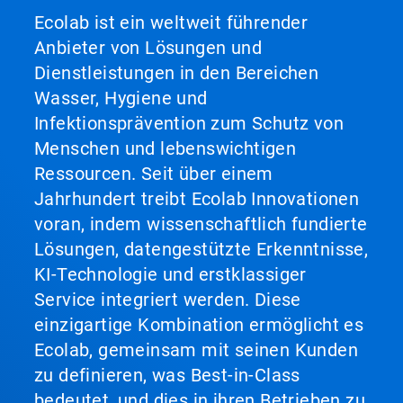
Ecolab ist ein weltweit führender
Anbieter von Lösungen und
Dienstleistungen in den Bereichen
Wasser, Hygiene und
Infektionsprävention zum Schutz von
Menschen und lebenswichtigen
Ressourcen. Seit über einem
Jahrhundert treibt Ecolab Innovationen
voran, indem wissenschaftlich fundierte
Lösungen, datengestützte Erkenntnisse,
KI-Technologie und erstklassiger
Service integriert werden. Diese
einzigartige Kombination ermöglicht es
Ecolab, gemeinsam mit seinen Kunden
zu definieren, was Best-in-Class
bedeutet, und dies in ihren Betrieben zu