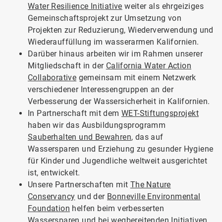
Water Resilience Initiative
weiter als ehrgeiziges
Gemeinschaftsprojekt zur Umsetzung von
Projekten zur Reduzierung, Wiederverwendung und
Wiederauffüllung im wasserarmen Kalifornien.
Darüber hinaus arbeiten wir im Rahmen unserer
Mitgliedschaft in der
California Water Action
Collaborative
gemeinsam mit einem Netzwerk
verschiedener Interessengruppen an der
Verbesserung der Wassersicherheit in Kalifornien.
In Partnerschaft mit dem
WET-Stiftungsprojekt
haben wir das Ausbildungsprogramm
Sauberhalten und Bewahren
, das auf
Wassersparen und Erziehung zu gesunder Hygiene
für Kinder und Jugendliche weltweit ausgerichtet
ist, entwickelt.
Unsere Partnerschaften mit
The Nature
Conservancy
und der
Bonneville Environmental
Foundation
helfen beim verbesserten
Wassersparen und bei wegbereitenden Initiativen