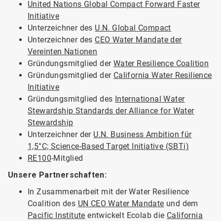
United Nations Global Compact Forward Faster
Initiative
Unterzeichner des
U.N. Global Compact
Unterzeichner des
CEO Water Mandate der
Vereinten Nationen
Gründungsmitglied der
Water Resilience Coalition
Gründungsmitglied der
California Water Resilience
Initiative
Gründungsmitglied des
International Water
Stewardship Standards der Alliance for Water
Stewardship
Unterzeichner der
U.N. Business Ambition für
1,5°C; Science-Based Target Initiative (SBTi)
RE100
-Mitglied
Unsere Partnerschaften:
In Zusammenarbeit mit der Water Resilience
Coalition des
UN CEO Water Mandate
und dem
Pacific Institute
entwickelt Ecolab die
California