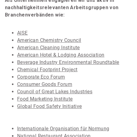
Als Unternehmen engagieren wir uns aktiv in
nachhaltigkeitsrelevanten Arbeitsgruppen von
Branchenverbänden wie:
AISE
American Chemistry Council
American Cleaning Institute
American Hotel & Lodging Association
Beverage Industry Environmental Roundtable
Chemical Footprint Project
Corporate Eco Forum
Consumer Goods Forum
Council of Great Lakes Industries
Food Marketing Institute
Global Food Safety Initiative
Internationale Organisation für Normung
National Restaurant Association