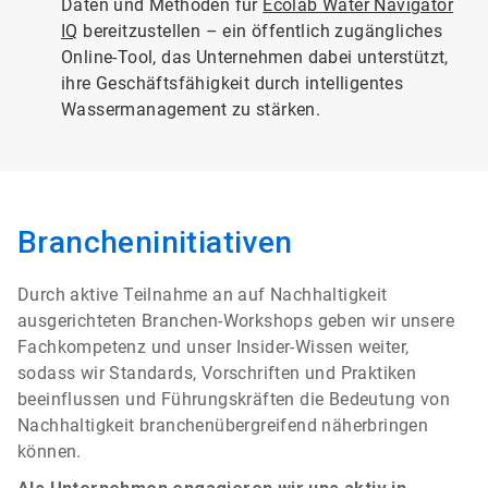
Daten und Methoden für
Ecolab Water Navigator
IQ
bereitzustellen – ein öffentlich zugängliches
Online-Tool, das Unternehmen dabei unterstützt,
ihre Geschäftsfähigkeit durch intelligentes
Wassermanagement zu stärken.
Brancheninitiativen
Durch aktive Teilnahme an auf Nachhaltigkeit
ausgerichteten Branchen-Workshops geben wir unsere
Fachkompetenz und unser Insider-Wissen weiter,
sodass wir Standards, Vorschriften und Praktiken
beeinflussen und Führungskräften die Bedeutung von
Nachhaltigkeit branchenübergreifend näherbringen
können.