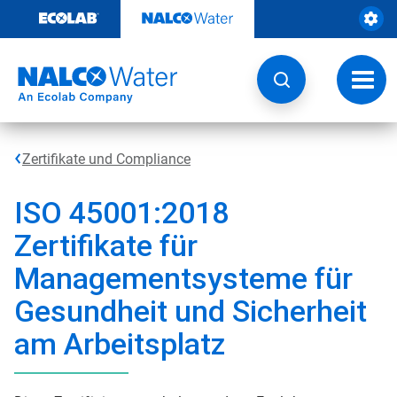
Weiter
zum
Inhalt
Navig
umsch
Zertifikate und Compliance
ISO 45001:2018
Zertifikate für
Managementsysteme für
Gesundheit und Sicherheit
am Arbeitsplatz