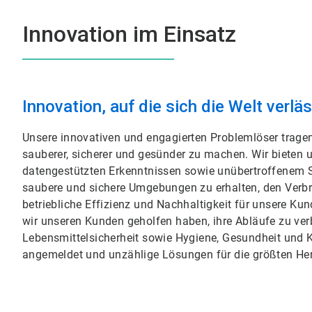
Innovation im Einsatz
Innovation, auf die sich die Welt verlä
Unsere innovativen und engagierten Problemlöser tragen
sauberer, sicherer und gesünder zu machen. Wir biete
datengestützten Erkenntnissen sowie unübertroffenem Se
saubere und sichere Umgebungen zu erhalten, den Verbr
betriebliche Effizienz und Nachhaltigkeit für unsere Ku
wir unseren Kunden geholfen haben, ihre Abläufe zu ve
Lebensmittelsicherheit sowie Hygiene, Gesundheit und 
angemeldet und unzählige Lösungen für die größten Her