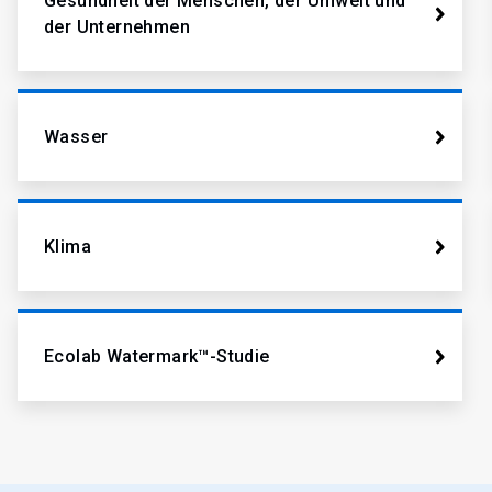
Gesundheit der Menschen, der Umwelt und
der Unternehmen
Wasser
Klima
Ecolab Watermark™-Studie