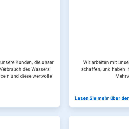
 unsere Kunden, die unser
Wir arbeiten mit un
 Verbrauch des Wassers
schaffen, und haben i
yceln und diese wertvolle
Mehrwe
Lesen Sie mehr über de