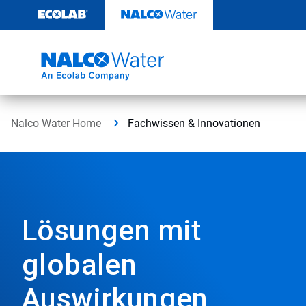
Weiter
zum
Inhalt
Nalco Water Home
Fachwissen & Innovationen
Lösungen mit
globalen
Auswirkungen