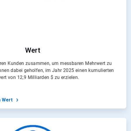
Wert
seren Kunden zusammen, um messbaren Mehrwert zu
hnen dabei geholfen, im Jahr 2025 einen kumulierten
rt von 12,9 Milliarden $ zu erzielen.
n Wert
ArticleTile
4