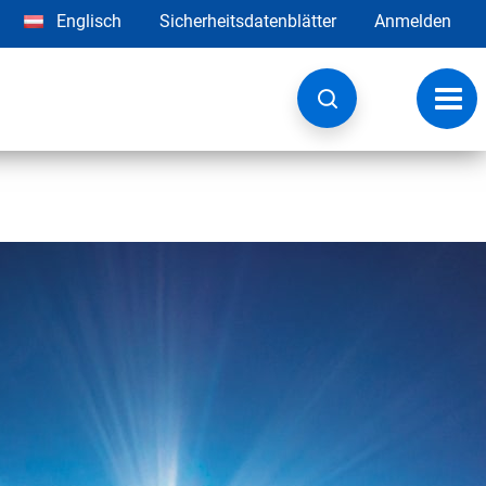
Englisch
Sicherheitsdatenblätter
Anmelden
Navig
umsc