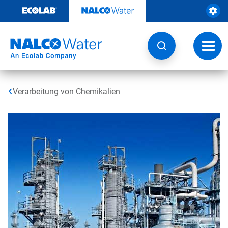
Weiter
zum
Inhalt
Navig
umsch
Verarbeitung von Chemikalien