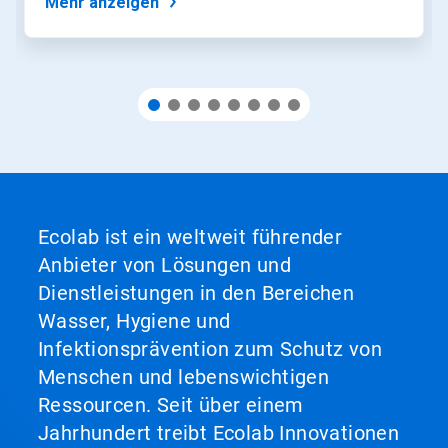
Mehr anzeigen
zu
einer
Folie.
Ecolab ist ein weltweit führender
Anbieter von Lösungen und
Dienstleistungen in den Bereichen
Wasser, Hygiene und
Infektionsprävention zum Schutz von
Menschen und lebenswichtigen
Ressourcen. Seit über einem
Jahrhundert treibt Ecolab Innovationen