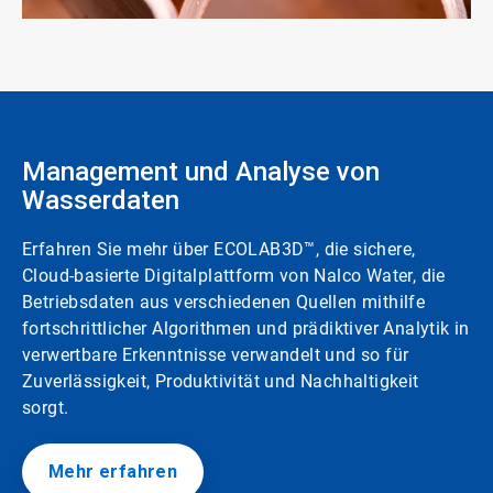
ArticleTile
2
von
2
Management und Analyse von
Wasserdaten
Erfahren Sie mehr über ECOLAB3D™, die sichere,
Cloud-basierte Digitalplattform von Nalco Water, die
Betriebsdaten aus verschiedenen Quellen mithilfe
fortschrittlicher Algorithmen und prädiktiver Analytik in
verwertbare Erkenntnisse verwandelt und so für
Zuverlässigkeit, Produktivität und Nachhaltigkeit
sorgt.
Mehr erfahren