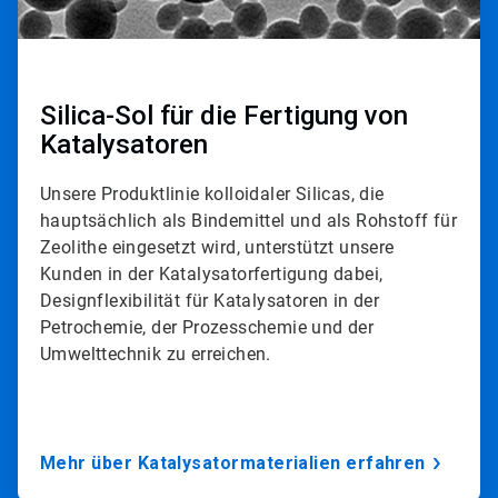
2
v
o
n
3
Silica-Sol für die Fertigung von
Katalysatoren
Unsere Produktlinie kolloidaler Silicas, die
hauptsächlich als Bindemittel und als Rohstoff für
Zeolithe eingesetzt wird, unterstützt unsere
Kunden in der Katalysatorfertigung dabei,
Designflexibilität für Katalysatoren in der
Petrochemie, der Prozesschemie und der
Umwelttechnik zu erreichen.
Mehr über Katalysatormaterialien erfahren