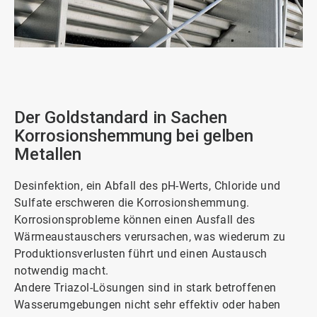
ArticleTile
1
von
2
Der Goldstandard in Sachen
Korrosionshemmung bei gelben
Metallen
Desinfektion, ein Abfall des pH-Werts, Chloride und
Sulfate erschweren die Korrosionshemmung.
Korrosionsprobleme können einen Ausfall des
Wärmeaustauschers verursachen, was wiederum zu
Produktionsverlusten führt und einen Austausch
notwendig macht.
Andere Triazol-Lösungen sind in stark betroffenen
Wasserumgebungen nicht sehr effektiv oder haben