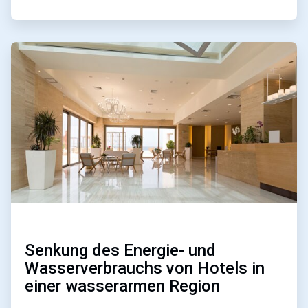
ArticleTile
3
von
4
Senkung des Energie- und
Wasserverbrauchs von Hotels in
einer wasserarmen Region