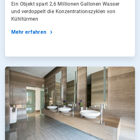
Ein Objekt spart 2,6 Millionen Gallonen Wasser
und verdoppelt die Konzentrationszyklen von
Kühltürmen
Mehr erfahren
ArticleTile
4
von
4