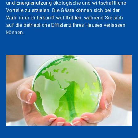
und Energienutzung ökologische und wirtschaftliche
Vorteile zu erzielen. Die Gäste können sich bei der
Wahl ihrer Unterkunft wohlfühlen, während Sie sich
auf die betriebliche Effizienz Ihres Hauses verlassen
können.