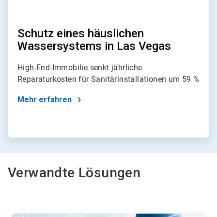
Schutz eines häuslichen
Wassersystems in Las Vegas
High-End-Immobilie senkt jährliche
Reparaturkosten für Sanitärinstallationen um 59 %
Mehr erfahren
Verwandte Lösungen
Dies