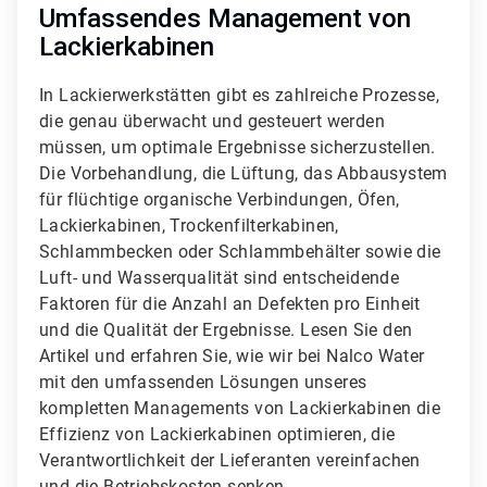
3
Umfassendes Management von
Lackierkabinen
In Lackierwerkstätten gibt es zahlreiche Prozesse,
die genau überwacht und gesteuert werden
müssen, um optimale Ergebnisse sicherzustellen.
Die Vorbehandlung, die Lüftung, das Abbausystem
für flüchtige organische Verbindungen, Öfen,
Lackierkabinen, Trockenfilterkabinen,
Schlammbecken oder Schlammbehälter sowie die
Luft- und Wasserqualität sind entscheidende
Faktoren für die Anzahl an Defekten pro Einheit
und die Qualität der Ergebnisse. Lesen Sie den
Artikel und erfahren Sie, wie wir bei Nalco Water
mit den umfassenden Lösungen unseres
kompletten Managements von Lackierkabinen die
Effizienz von Lackierkabinen optimieren, die
Verantwortlichkeit der Lieferanten vereinfachen
und die Betriebskosten senken.