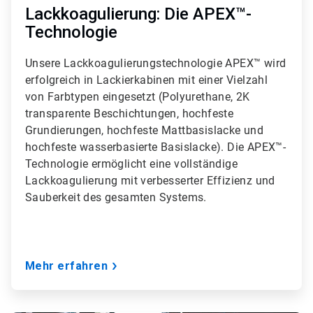
3
Lackkoagulierung: Die APEX™-
Technologie
Unsere Lackkoagulierungstechnologie APEX™ wird
erfolgreich in Lackierkabinen mit einer Vielzahl
von Farbtypen eingesetzt (Polyurethane, 2K
transparente Beschichtungen, hochfeste
Grundierungen, hochfeste Mattbasislacke und
hochfeste wasserbasierte Basislacke). Die APEX™-
Technologie ermöglicht eine vollständige
Lackkoagulierung mit verbesserter Effizienz und
Sauberkeit des gesamten Systems.
Mehr erfahren