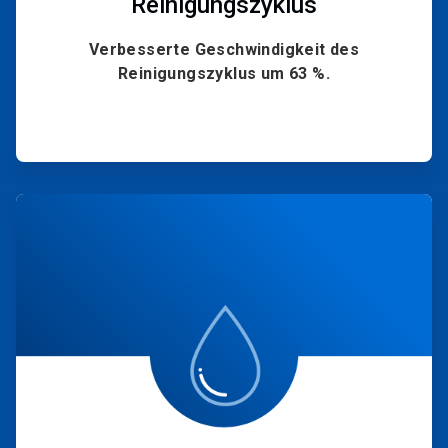
Reinigungszyklus
Verbesserte Geschwindigkeit des
Reinigungszyklus um 63 %.
ArticleTile
4
von
4