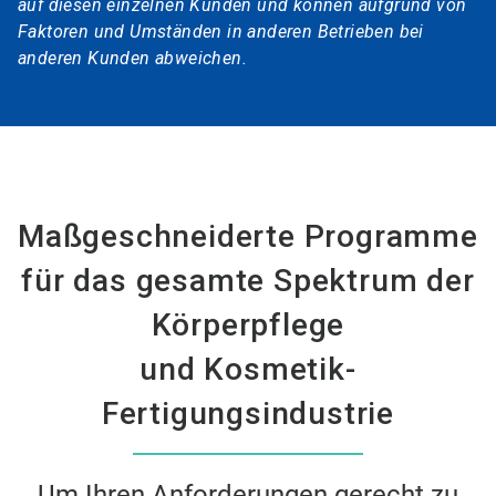
auf diesen einzelnen Kunden und können aufgrund von
Faktoren und Umständen in anderen Betrieben bei
anderen Kunden abweichen.
Maßgeschneiderte Programme
für das gesamte Spektrum der
Körperpflege
und Kosmetik-
Fertigungsindustrie
Um Ihren Anforderungen gerecht zu