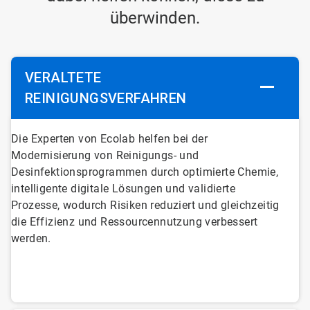
überwinden.
VERALTETE
REINIGUNGSVERFAHREN
ArticleTile
Die Experten von Ecolab helfen bei der
1
Modernisierung von Reinigungs- und
von
Desinfektionsprogrammen durch optimierte Chemie,
6
intelligente digitale Lösungen und validierte
Prozesse, wodurch Risiken reduziert und gleichzeitig
die Effizienz und Ressourcennutzung verbessert
werden.