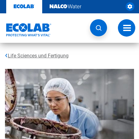
Weiter
zum
Inhalt
Navig
umsch
Life Sciences und Fertigung