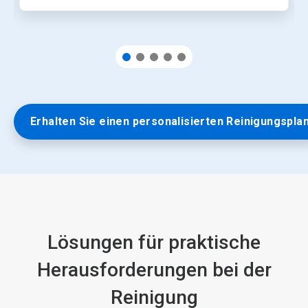
einer
Folie.
Erhalten Sie einen personalisierten Reinigungspla
Lösungen für praktische
Herausforderungen bei der
Reinigung