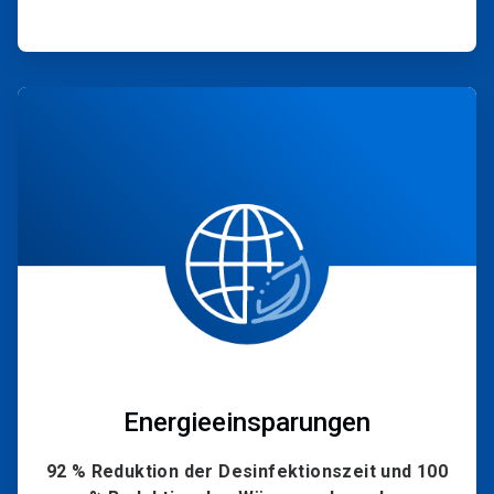
ArticleTile
2
von
4
Energieeinsparungen
92 % Reduktion der Desinfektionszeit und 100