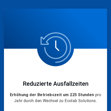
ArticleTile
1
von
4
Reduzierte Ausfallzeiten
Erhöhung der Betriebszeit um 225 Stunden
pro
Jahr durch den Wechsel zu Ecolab Solutions.