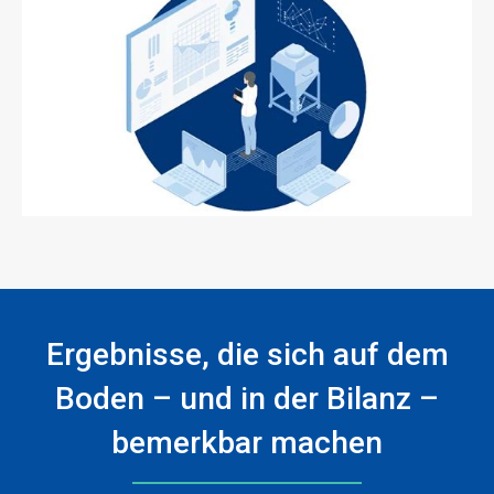
ArticleTile
3
von
3
Ergebnisse, die sich auf dem
Boden – und in der Bilanz –
bemerkbar machen