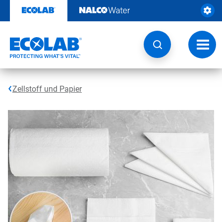
Weiter
zum
Inhalt
Navig
umsch
Zellstoff und Papier