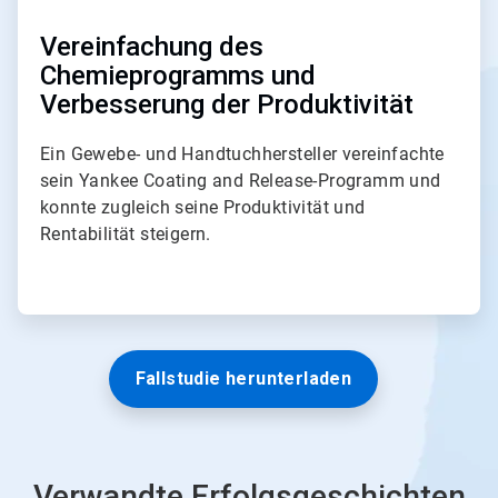
n
3
Vereinfachung des
Chemieprogramms und
Verbesserung der Produktivität
Ein Gewebe- und Handtuchhersteller vereinfachte
sein Yankee Coating and Release-Programm und
konnte zugleich seine Produktivität und
Rentabilität steigern.
Fallstudie herunterladen
Verwandte Erfolgsgeschichten