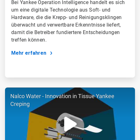
Bei Yankee Operation Intelligence handelt es sich
um eine digitale Technologie aus Soft- und
Hardware, die die Krepp- und Reinigungsklingen
überwacht und verwertbare Erkenntnisse liefert,
damit die Betreiber fundiertere Entscheidungen
treffen können.
Mehr erfahren
ArticleTile
Nalco Water - Innovation in Tissue Yankee
2
von
Creping
6