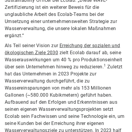
Sustainability Officer bei Ecolab. „Diese WAVE-
Zertifizierung ist ein weiterer Beweis für die
unglaubliche Arbeit des Ecolab-Teams bei der
Umsetzung einer unternehmensweiten Strategie zur
Wasserverwaltung, die unsere lokalen Maßnahmen
ergänzt.“
Als Teil seiner Vision zur
Erreichung der sozialen und
ökologischen Ziele 2030
zielt Ecolab darauf ab, seine
Wasserauswirkungen um 40 % pro Produktionseinheit
1
über sein Unternehmen hinweg zu reduzieren.
Zuletzt
hat das Unternehmen in 2023 Projekte zur
Wasserverwaltung durchgeführt, die zu
Wassereinsparungen von mehr als 153 Millionen
Gallonen (~580.000 Kubikmetern) geführt haben.​​​​​​​
Aufbauend auf den Erfolgen und Erkenntnissen aus
seinen eigenen Wasserverwaltungsprojekten setzt
Ecolab sein Fachwissen und seine Technologie ein, um
seine Kunden bei der Erreichung ihrer eigenen
Wasserverwaltungsziele zu unterstützen. In 2023 half