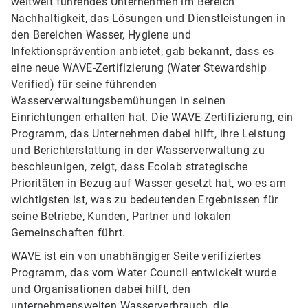
weltweit führendes Unternehmen im Bereich
Nachhaltigkeit, das Lösungen und Dienstleistungen in
den Bereichen Wasser, Hygiene und
Infektionsprävention anbietet, gab bekannt, dass es
eine neue WAVE-Zertifizierung (Water Stewardship
Verified) für seine führenden
Wasserverwaltungsbemühungen in seinen
Einrichtungen erhalten hat. Die
WAVE-Zertifizierung
, ein
Programm, das Unternehmen dabei hilft, ihre Leistung
und Berichterstattung in der Wasserverwaltung zu
beschleunigen, zeigt, dass Ecolab strategische
Prioritäten in Bezug auf Wasser gesetzt hat, wo es am
wichtigsten ist, was zu bedeutenden Ergebnissen für
seine Betriebe, Kunden, Partner und lokalen
Gemeinschaften führt.
WAVE ist ein von unabhängiger Seite verifiziertes
Programm, das vom Water Council entwickelt wurde
und Organisationen dabei hilft, den
unternehmensweiten Wasserverbrauch, die