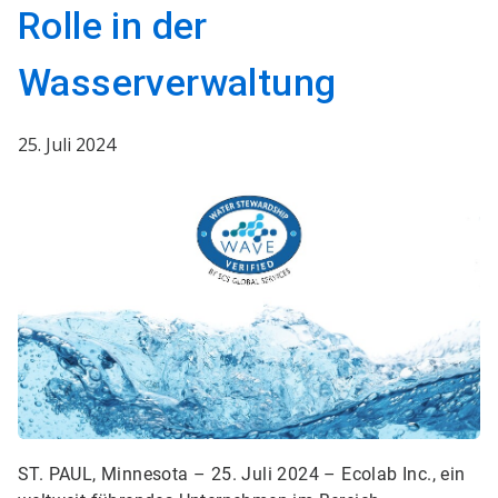
Rolle in der
Wasserverwaltung
25. Juli 2024
ST. PAUL, Minnesota – 25. Juli 2024 – Ecolab Inc., ein