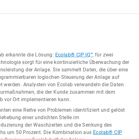
ab erkannte die Lösung:
Ecolab® CIP IQ™
für zwei
hnologie sorgt für eine kontinuierliche Überwachung der
nsleistung der Anlage. Sie sammelt Daten, die über eine
rogrammierbaren logischen Steuerung der Anlage auf
tet werden. Analysten von Ecolab verwandeln die Daten
kturmaßnahmen, die der Kunde zusammen mit dem
 vor Ort implementieren kann.
nnten eine Reihe von Problemen identifiziert und gelöst
Behebung einer undichten Stelle im
eduzierung der Waschzeiten und die Senkung des
chs um 50 Prozent. Die Kombination aus
Ecolab® CIP