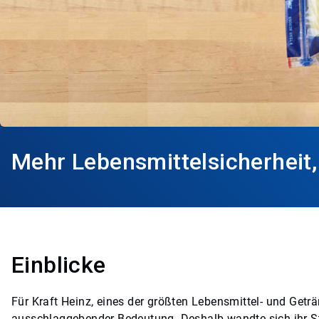
Mehr Lebensmittelsicherheit,
Einblicke
Für Kraft Heinz, eines der größten Lebensmittel- und Getr
ausschlaggebender Bedeutung. Deshalb wandte sich ihr Stan