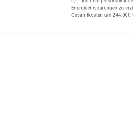
IQ™
und dem personalisierte
Energieeinsparungen zu erzi
Gesamtkosten um 244.000 $