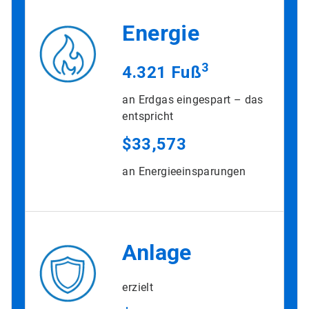
Energie
3
4.321 Fuß
an Erdgas eingespart – das
entspricht
$33,573
an Energieeinsparungen
Anlage
erzielt