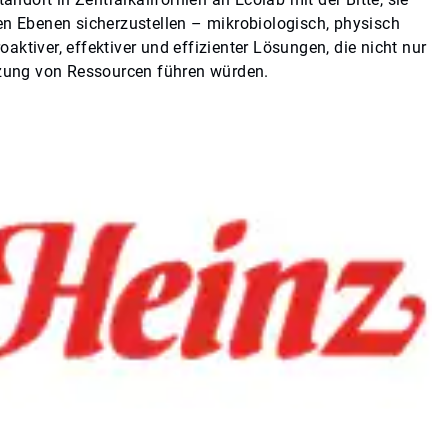
en Ebenen sicherzustellen – mikrobiologisch, physisch
ktiver, effektiver und effizienter Lösungen, die nicht nur
utzung von Ressourcen führen würden.