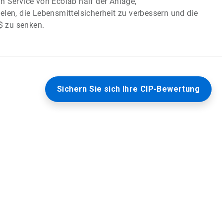
n Service von Ecolab half der Anlage,
elen, die Lebensmittelsicherheit zu verbessern und die
 zu senken.
Sichern Sie sich Ihre CIP-Bewertung