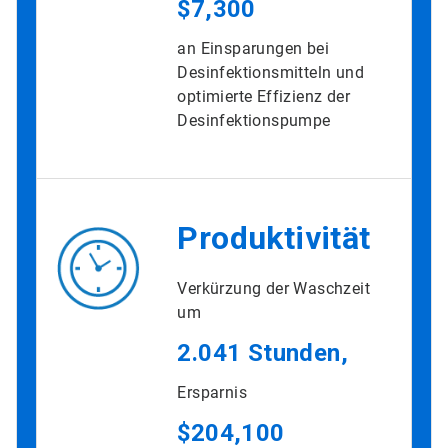
$7,300
an Einsparungen bei
Desinfektionsmitteln und
optimierte Effizienz der
Desinfektionspumpe
Produktivität
Verkürzung der Waschzeit
um
2.041 Stunden,
Ersparnis
$204,100