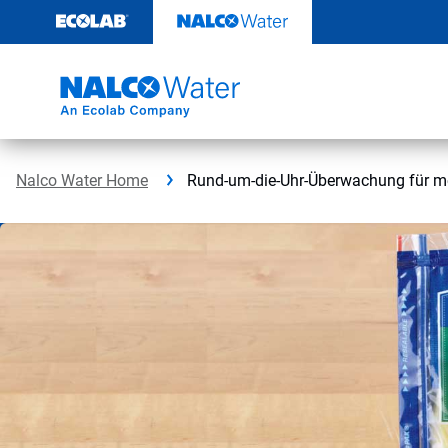
Weiter
zum
Inhalt
Nalco Water Home
Rund-um-die-Uhr-Überwachung für meh