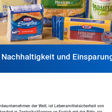
 Nachhaltigkeit und Einsparung
änkeunternehmen der Welt, ist Lebensmittelsicherheit von
dort in Zentralkalifornien an Ecolab mit der Bitte, sie