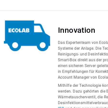
Innovation
Das Expertenteam von Ecol
Systeme der Anlage. Die Tec
Reinigungs- und Desinfektio
Smart-Box direkt aus der p
einen sicheren Server gelei
in Empfehlungen für Korre
Account Manager von Ecolab
Mithilfe der Technologie ko
werden. Dazu gehörten die 
Wärmetauscherventil, die R
Desinfektionsmittelverbrau