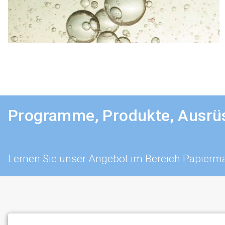
Programme, Produkte, Ausrüs
Lernen Sie unser Angebot im Bereich Papierm