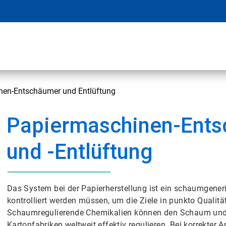
nen-Entschäumer und Entlüftung
Papiermaschinen-Ent
und -Entlüftung
Das System bei der Papierherstellung ist ein schaumgene
kontrolliert werden müssen, um die Ziele in punkto Qualitä
Schaumregulierende Chemikalien können den Schaum und di
Kartonfabriken weltweit effektiv regulieren. Bei korrekte