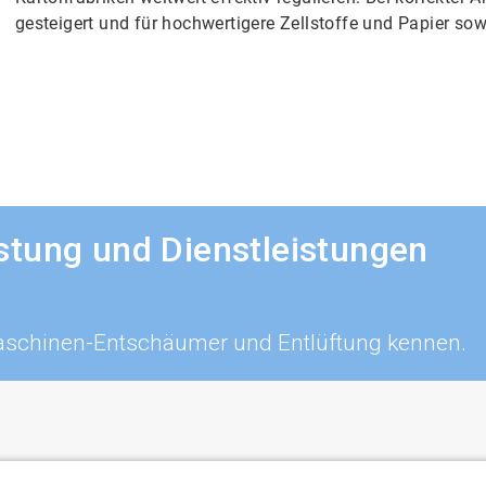
gesteigert und für hochwertigere Zellstoffe und Papier s
tung und Dienstleistungen
aschinen-Entschäumer und Entlüftung kennen.