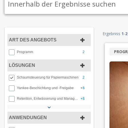
Ergebniss
1
-
2
ART DES ANGEBOTS
PROG
2
Programm
LÖSUNGEN
2
Schaumsteuerung für Papiermaschinen
+8
Yankee-Beschichtung und -Freigabe
+8
Retention, Entwässerung und Management von Nassbereichen
ANWENDUNGEN