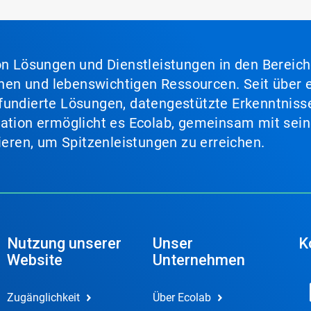
von Lösungen und Dienstleistungen in den Bereic
en und lebenswichtigen Ressourcen. Seit über e
fundierte Lösungen, datengestützte Erkenntnisse
nation ermöglicht es Ecolab, gemeinsam mit sein
lieren, um Spitzenleistungen zu erreichen.
Nutzung unserer
Unser
K
Website
Unternehmen
Zugänglichkeit
Über Ecolab