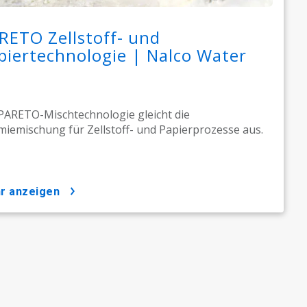
RETO Zellstoff- und
piertechnologie | Nalco Water
PARETO-Mischtechnologie gleicht die
iemischung für Zellstoff- und Papierprozesse aus.
hr anzeigen