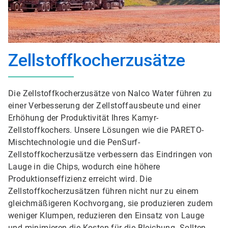
Zellstoffkocherzusätze
Die Zellstoffkocherzusätze von Nalco Water führen zu
einer Verbesserung der Zellstoffausbeute und einer
Erhöhung der Produktivität Ihres Kamyr-
Zellstoffkochers. Unsere Lösungen wie die PARETO-
Mischtechnologie und die PenSurf-
Zellstoffkocherzusätze verbessern das Eindringen von
Lauge in die Chips, wodurch eine höhere
Produktionseffizienz erreicht wird. Die
Zellstoffkocherzusätzen führen nicht nur zu einem
gleichmäßigeren Kochvorgang, sie produzieren zudem
weniger Klumpen, reduzieren den Einsatz von Lauge
und minimieren die Kosten für die Bleichung. Sollten