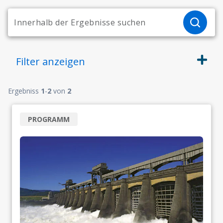
Filter
anzeigen
Ergebniss
1
-
2
von
2
PROGRAMM