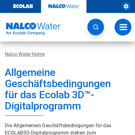
Weiter
zum
Inhalt
Navig
umsch
Nalco Water Home
Allgemeine
Geschäftsbedingungen
für das Ecolab 3D™-
Digitalprogramm
Die Allgemeinen Geschäftsbedingungen für das
ECOLAB3D-Digitalprogramm stehen zum