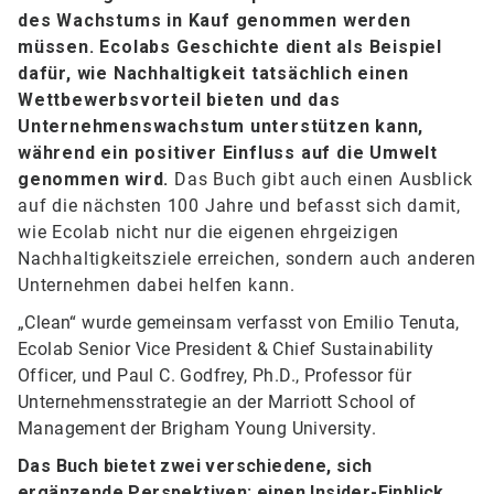
des Wachstums in Kauf genommen werden
müssen. Ecolabs Geschichte dient als Beispiel
dafür, wie Nachhaltigkeit tatsächlich einen
Wettbewerbsvorteil bieten und das
Unternehmenswachstum unterstützen kann,
während ein positiver Einfluss auf die Umwelt
genommen wird.
Das Buch gibt auch einen Ausblick
auf die nächsten 100 Jahre und befasst sich damit,
wie Ecolab nicht nur die eigenen ehrgeizigen
Nachhaltigkeitsziele erreichen, sondern auch anderen
Unternehmen dabei helfen kann.
„Clean“ wurde gemeinsam verfasst von Emilio Tenuta,
Ecolab Senior Vice President & Chief Sustainability
Officer, und Paul C. Godfrey, Ph.D., Professor für
Unternehmensstrategie an der Marriott School of
Management der Brigham Young University.
Das Buch bietet zwei verschiedene, sich
ergänzende Perspektiven: einen Insider-Einblick