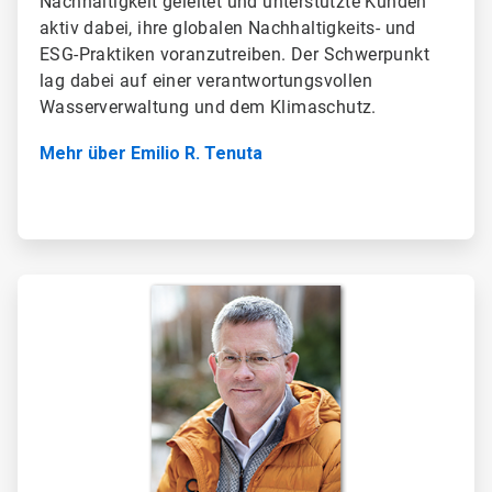
Nachhaltigkeit geleitet und unterstützte Kunden
aktiv dabei, ihre globalen Nachhaltigkeits- und
ESG-Praktiken voranzutreiben. Der Schwerpunkt
lag dabei auf einer verantwortungsvollen
Wasserverwaltung und dem Klimaschutz.
Mehr über Emilio R. Tenuta
ArticleTile
2
von
2