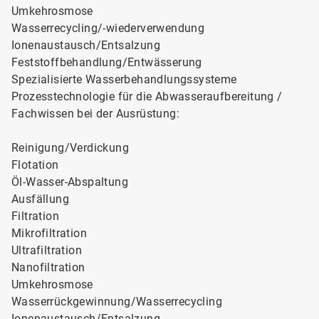
Umkehrosmose
Wasserrecycling/-wiederverwendung
Ionenaustausch/Entsalzung
Feststoffbehandlung/Entwässerung
Spezialisierte Wasserbehandlungssysteme
Prozesstechnologie für die Abwasseraufbereitung /
Fachwissen bei der Ausrüstung:
Reinigung/Verdickung
Flotation
Öl-Wasser-Abspaltung
Ausfällung
Filtration
Mikrofiltration
Ultrafiltration
Nanofiltration
Umkehrosmose
Wasserrückgewinnung/Wasserrecycling
Ionenaustausch/Entsalzung