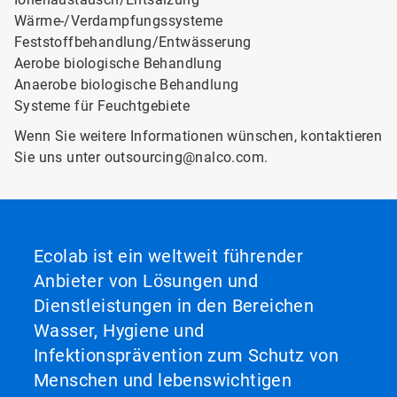
Wärme-/Verdampfungssysteme
Feststoffbehandlung/Entwässerung
Aerobe biologische Behandlung
Anaerobe biologische Behandlung
Systeme für Feuchtgebiete
Wenn Sie weitere Informationen wünschen, kontaktieren
Sie uns unter outsourcing@nalco.com.
Ecolab ist ein weltweit führender
Anbieter von Lösungen und
Dienstleistungen in den Bereichen
Wasser, Hygiene und
Infektionsprävention zum Schutz von
Menschen und lebenswichtigen