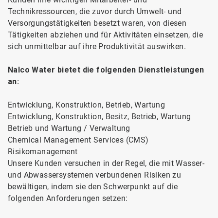
Technikressourcen, die zuvor durch Umwelt- und
Versorgungstätigkeiten besetzt waren, von diesen
Tätigkeiten abziehen und für Aktivitäten einsetzen, die
sich unmittelbar auf ihre Produktivität auswirken.
Nalco Water bietet die folgenden Dienstleistungen
an:
Entwicklung, Konstruktion, Betrieb, Wartung
Entwicklung, Konstruktion, Besitz, Betrieb, Wartung
Betrieb und Wartung / Verwaltung
Chemical Management Services (CMS)
Risikomanagement
Unsere Kunden versuchen in der Regel, die mit Wasser-
und Abwassersystemen verbundenen Risiken zu
bewältigen, indem sie den Schwerpunkt auf die
folgenden Anforderungen setzen: