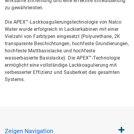
wirksame Entfernung und eine effektive Entwässerung
zu gewährleisten.
Die APEX™-Lackkoagulierungstechnologie von Nalco
Water wurde erfolgreich in Lackierkabinen mit einer
Vielzahl von Farbtypen eingesetzt (Polyurethane, 2K
transparente Beschichtungen, hochfeste Grundierungen,
hochfeste Mattbasislacke und hochfeste
wasserbasierte Basislacke). Die APEX™-Technologie
ermöglicht eine vollständige Lackkoagulierung mit
verbesserter Effizienz und Sauberkeit des gesamten
Systems.
Zeigen
Navigation