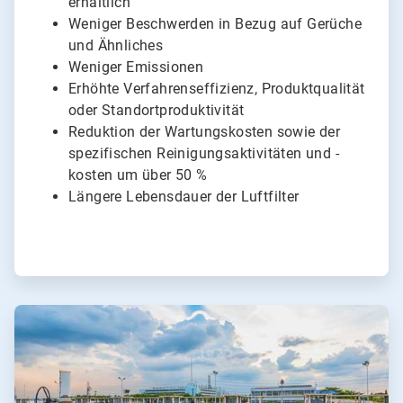
erhältlich
Weniger Beschwerden in Bezug auf Gerüche
und Ähnliches
Weniger Emissionen
Erhöhte Verfahrenseffizienz, Produktqualität
oder Standortproduktivität
Reduktion der Wartungskosten sowie der
spezifischen Reinigungsaktivitäten und -
kosten um über 50 %
Längere Lebensdauer der Luftfilter
ArticleTile
4
von
4