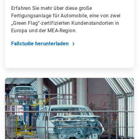
Erfahren Sie mehr über diese große
Fertigungsanlage für Automobile, eine von zwei
„Green Flag“-zertifizierten Kundenstandorten in
Europa und der MEA-Region.
Fallstudie herunterladen
ArticleTile
4
von
4