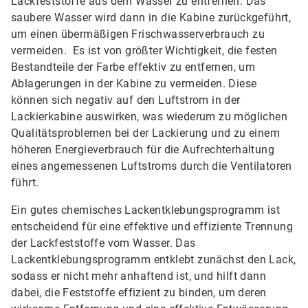
Lackfeststoffe aus dem Wasser zu entfernen. Das
saubere Wasser wird dann in die Kabine zurückgeführt,
um einen übermäßigen Frischwasserverbrauch zu
vermeiden. Es ist von größter Wichtigkeit, die festen
Bestandteile der Farbe effektiv zu entfernen, um
Ablagerungen in der Kabine zu vermeiden. Diese
können sich negativ auf den Luftstrom in der
Lackierkabine auswirken, was wiederum zu möglichen
Qualitätsproblemen bei der Lackierung und zu einem
höheren Energieverbrauch für die Aufrechterhaltung
eines angemessenen Luftstroms durch die Ventilatoren
führt.
Ein gutes chemisches Lackentklebungsprogramm ist
entscheidend für eine effektive und effiziente Trennung
der Lackfeststoffe vom Wasser. Das
Lackentklebungsprogramm entklebt zunächst den Lack,
sodass er nicht mehr anhaftend ist, und hilft dann
dabei, die Feststoffe effizient zu binden, um deren