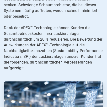
senken. Schwierige Schaumprobleme, die bei diesen
Systemen häufig auftreten, werden schnell minimiert
oder beseitigt.
Dank der APEX™-Technologie können Kunden die
Gesamtbetriebskosten ihrer Lackieranlagen
durchschnittlich um 20 % reduzieren. Die Bewertung der
Auswirkungen der APEX™-Technologie auf die
Nachhaltigkeitskennzahlen (Sustainability Performance
Indicators, SPI) der Lackieranlagen unserer Kunden hat
die folgenden, durchschnittlichen Verbesserungen
aufgezeigt:
ArticleTile
1
von
4