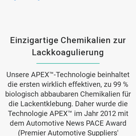
Einzigartige Chemikalien zur
Lackkoagulierung
Unsere APEX™-Technologie beinhaltet
die ersten wirklich effektiven, zu 99 %
biologisch abbaubaren Chemikalien für
die Lackentklebung. Daher wurde die
Technologie APEX™ im Jahr 2012 mit
dem Automotive News PACE Award
(Premier Automotive Suppliers'