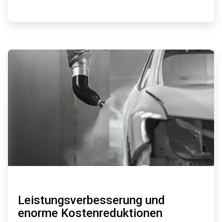
ArticleTile
3
von
4
Leistungsverbesserung und
enorme Kostenreduktionen