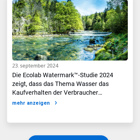
23. september 2024
Die Ecolab Watermark™-Studie 2024
zeigt, dass das Thema Wasser das
Kaufverhalten der Verbraucher
beeinflusst
mehr anzeigen