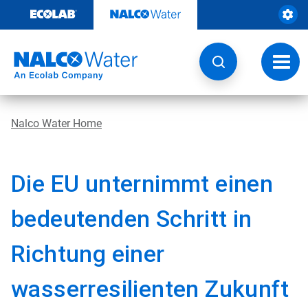
Weiter
zum
Inhalt
Navig
umsch
Nalco Water Home
Die EU unternimmt einen
bedeutenden Schritt in
Richtung einer
wasserresilienten Zukunft