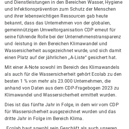
und Dienstleistungen in den Bereichen Wasser, Hygiene
und Infektionsprävention zum Schutz der Menschen
und ihrer lebenswichtigen Ressourcen gab heute
bekannt, dass das Unternehmen von der globalen,
gemeinnützigen Umweltorganisation CDP erneut für
seine führende Rolle bei der Unternehmenstransparenz
und -leistung in den Bereichen Klimawandel und
Wassersicherheit ausgezeichnet wurde, und sich damit
einen Platz auf der jährlichen „A-Liste“ gesichert hat.
Mit einer A-Note sowohl im Bereich des Klimawandels
als auch für die Wassersicherheit gehört Ecolab zu den
besten 1 % von mehr als 23.000 Unternehmen, die
anhand von Daten aus dem CDP-Fragebogen 2023 zu
Klimawandel und Wassersicherheit ermittelt wurden.
Dies ist das fünfte Jahr in Folge, in dem wir vom CDP
für Wassersicherheit ausgezeichnet wurden und das
dritte Jahr in Folge im Bereich Klima.
„Ecolab baut sowohl sein Geschäft als auch unseren