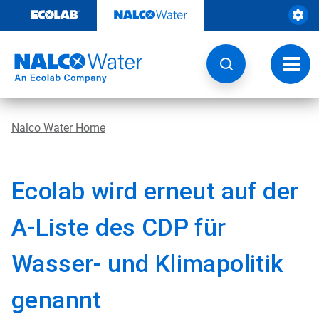
Weiter
zum
Inhalt
Navig
umsch
Nalco Water Home
Ecolab wird erneut auf der
A-Liste des CDP für
Wasser- und Klimapolitik
genannt