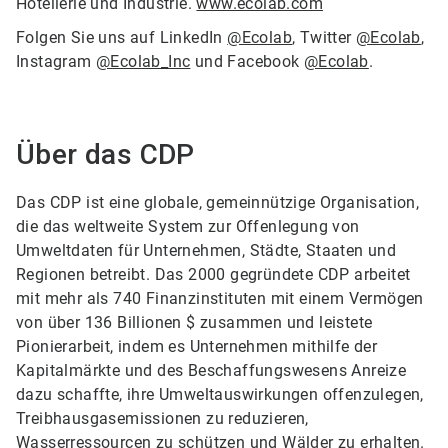
Hotellerie und Industrie.
www.ecolab.com
Folgen Sie uns auf LinkedIn
@Ecolab
, Twitter
@Ecolab
,
Instagram
@Ecolab_Inc
und Facebook
@Ecolab
.
Über das CDP
Das CDP ist eine globale, gemeinnützige Organisation,
die das weltweite System zur Offenlegung von
Umweltdaten für Unternehmen, Städte, Staaten und
Regionen betreibt. Das 2000 gegründete CDP arbeitet
mit mehr als 740 Finanzinstituten mit einem Vermögen
von über 136 Billionen $ zusammen und leistete
Pionierarbeit, indem es Unternehmen mithilfe der
Kapitalmärkte und des Beschaffungswesens Anreize
dazu schaffte, ihre Umweltauswirkungen offenzulegen,
Treibhausgasemissionen zu reduzieren,
Wasserressourcen zu schützen und Wälder zu erhalten.