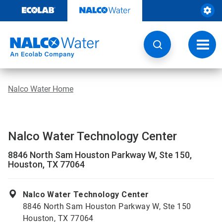
Weiter
zum
Inhalt
Navig
umsch
Nalco Water Home
Nalco Water Technology Center
8846 North Sam Houston Parkway W, Ste 150,
Houston, TX 77064
Nalco Water Technology Center
8846 North Sam Houston Parkway W, Ste 150
Houston, TX 77064