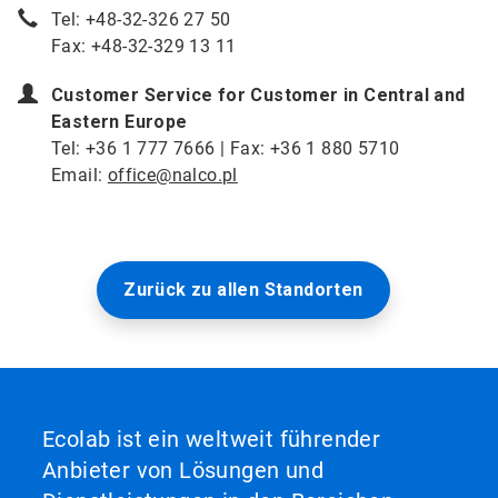
Tel: +48-32-326 27 50
Fax: +48-32-329 13 11
Customer Service for Customer in Central and
Eastern Europe
Tel: +36 1 777 7666 | Fax: +36 1 880 5710
Email:
office@nalco.pl
Zurück zu allen Standorten
Ecolab ist ein weltweit führender
Anbieter von Lösungen und