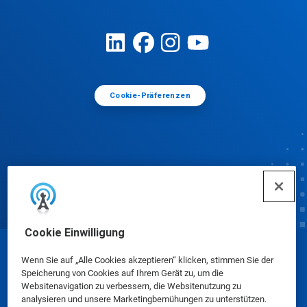
Cookie-Präferenzen
Cookie Einwilligung
© Ecolab Inc. 2025
Wenn Sie auf „Alle Cookies akzeptieren“ klicken, stimmen Sie der
Speicherung von Cookies auf Ihrem Gerät zu, um die
Websitenavigation zu verbessern, die Websitenutzung zu
Sicherheitsdatenblätter
|
Datenschutzrichtlinie
|
analysieren und unsere Marketingbemühungen zu unterstützen.