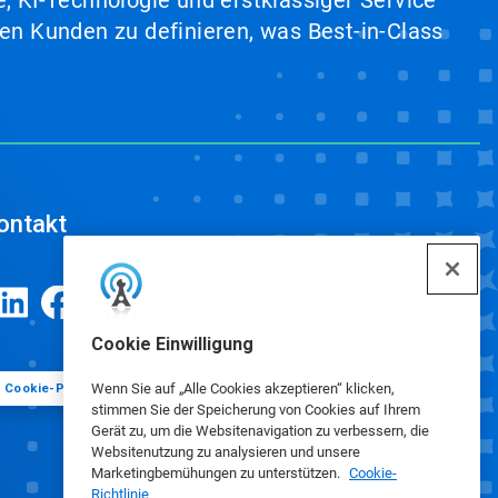
, KI-Technologie und erstklassiger Service
en Kunden zu definieren, was Best-in-Class
ontakt
Cookie Einwilligung
Wenn Sie auf „Alle Cookies akzeptieren“ klicken,
Cookie-Präferenzen
stimmen Sie der Speicherung von Cookies auf Ihrem
Gerät zu, um die Websitenavigation zu verbessern, die
Websitenutzung zu analysieren und unsere
Marketingbemühungen zu unterstützen.
Cookie-
Richtlinie