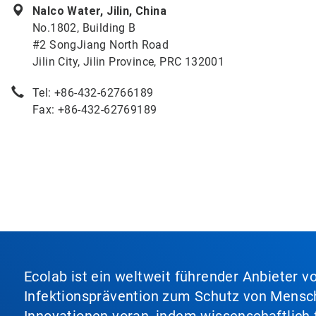
Nalco Water, Jilin, China
No.1802, Building B
#2 SongJiang North Road
Jilin City, Jilin Province, PRC 132001
Tel: +86-432-62766189
Fax: +86-432-62769189
Ecolab ist ein weltweit führender Anbieter 
Infektionsprävention zum Schutz von Mensch