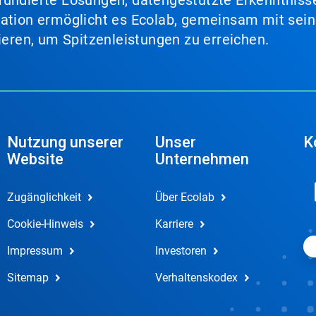
fundierte Lösungen, datengestützte Erkenntnisse
nation ermöglicht es Ecolab, gemeinsam mit sein
lieren, um Spitzenleistungen zu erreichen.
Nutzung unserer
Unser
K
Website
Unternehmen
Zugänglichkeit
Über Ecolab
Cookie-Hinweis
Karriere
Impressum
Investoren
Sitemap
Verhaltenskodex