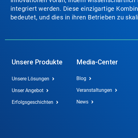
Innovationen voran, indem wissenschaftlich 
integriert werden. Diese einzigartige Kombi
bedeutet, und dies in ihren Betrieben zu ska
Unsere Produkte
Media-Center
Blog
Unsere Lösungen
Veranstaltungen
Unser Angebot
News
Erfolgsgeschichten