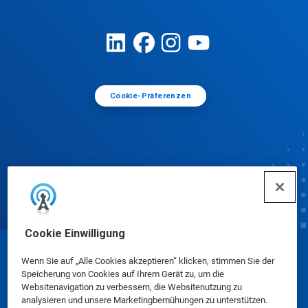
Cookie-Präferenzen
Cookie Einwilligung
© Ecolab Inc. 2025
Wenn Sie auf „Alle Cookies akzeptieren“ klicken, stimmen Sie der
Speicherung von Cookies auf Ihrem Gerät zu, um die
Websitenavigation zu verbessern, die Websitenutzung zu
Sicherheitsdatenblätter
|
Datenschutzrichtlinie
|
analysieren und unsere Marketingbemühungen zu unterstützen.