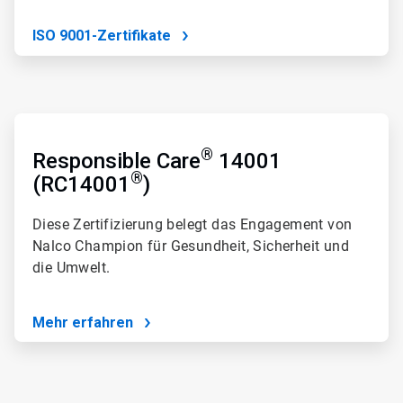
ISO 9001-Zertifikate
ArticleTile
3
®
von
Responsible Care
14001
4
®
(RC14001
)
Diese Zertifizierung belegt das Engagement von
Nalco Champion für Gesundheit, Sicherheit und
die Umwelt.
Mehr erfahren