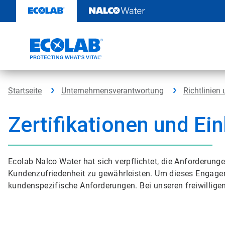
Weiter
zum
Inhalt
Startseite
Unternehmensverantwortung
Richtlinien
Zertifikationen und Ei
Ecolab Nalco Water hat sich verpflichtet, die Anforderung
Kundenzufriedenheit zu gewährleisten. Um dieses Engageme
kundenspezifische Anforderungen. Bei unseren freiwilligen