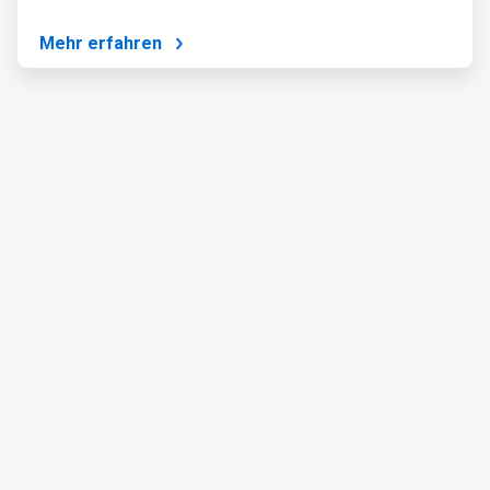
Mehr erfahren
Art