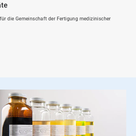
äte
4
vo
4
für die Gemeinschaft der Fertigung medizinischer