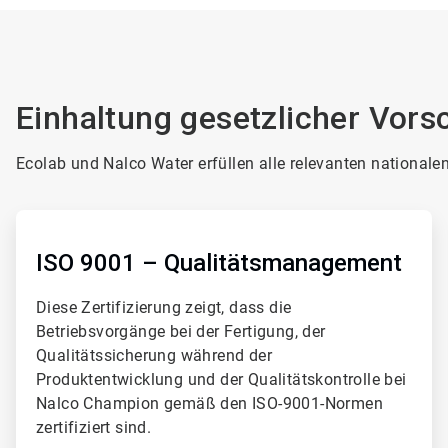
Einhaltung gesetzlicher Vors
Ecolab und Nalco Water erfüllen alle relevanten nationale
ArticleTile
1
von
ISO 9001 – Qualitätsmanagement
4
Diese Zertifizierung zeigt, dass die
Betriebsvorgänge bei der Fertigung, der
Qualitätssicherung während der
Produktentwicklung und der Qualitätskontrolle bei
Nalco Champion gemäß den ISO-9001-Normen
zertifiziert sind.