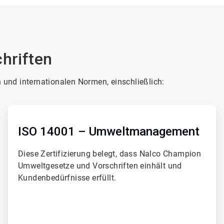
chriften
n und internationalen Normen, einschließlich:
ArticleTile
2
von
ISO 14001 – Umweltmanagement
4
Diese Zertifizierung belegt, dass Nalco Champion
Umweltgesetze und Vorschriften einhält und
Kundenbedürfnisse erfüllt.