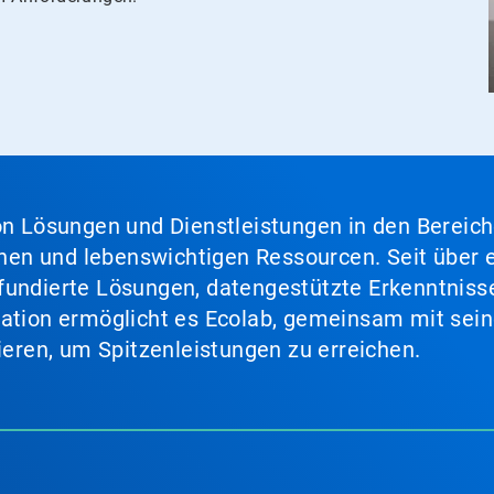
von Lösungen und Dienstleistungen in den Bereic
en und lebenswichtigen Ressourcen. Seit über e
fundierte Lösungen, datengestützte Erkenntnisse
nation ermöglicht es Ecolab, gemeinsam mit sein
lieren, um Spitzenleistungen zu erreichen.