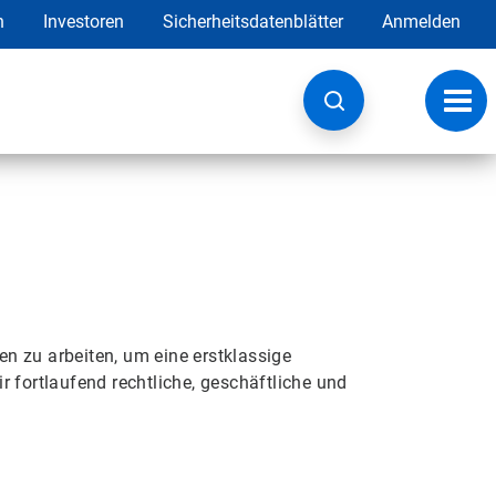
h
Investoren
Sicherheitsdatenblätter
Anmelden
Navig
umsc
en zu arbeiten, um eine erstklassige
 fortlaufend rechtliche, geschäftliche und