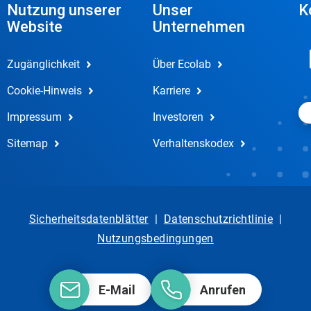
Nutzung unserer
Unser
K
Website
Unternehmen
Zugänglichkeit
Über Ecolab
Cookie-Hinweis
Karriere
Impressum
Investoren
Sitemap
Verhaltenskodex
Sicherheitsdatenblätter
|
Datenschutzrichtlinie
|
Nutzungsbedingungen
E-Mail
Anrufen