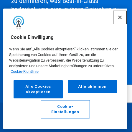
zu definieren, was Best-in-Class
bedeutet, und dies in ihren Betrieben zu
skalieren, um Spitzenleistungen zu
erreichen.
Cookie Einwilligung
Wenn Sie auf „Alle Cookies akzeptieren“ klicken, stimmen Sie der
Speicherung von Cookies auf Ihrem Gerät zu, um die
Websitenavigation zu verbessern, die Websitenutzung zu
Unsere Produkte
analysieren und unsere Marketingbemühungen zu unterstützen.
Cookie-Richtlinie
Alle Cookies
Alle ablehnen
akzeptieren
Media-Center
Cookie-
Einstellungen
E-Mail
Anrufen
Nutzung unserer Website