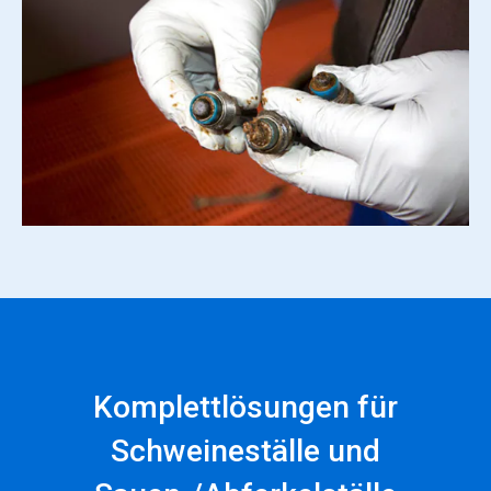
Komplettlösungen für
Schweineställe und