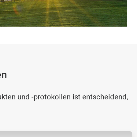
en
ten und -protokollen ist entscheidend,