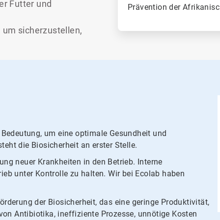
er Futter und
Prävention der Afrikanis
 um sicherzustellen,
r Bedeutung, um eine optimale Gesundheit und
eht die Biosicherheit an erster Stelle.
pung neuer Krankheiten in den Betrieb. Interne
rieb unter Kontrolle zu halten. Wir bei Ecolab haben
derung der Biosicherheit, das eine geringe Produktivität,
on Antibiotika, ineffiziente Prozesse, unnötige Kosten