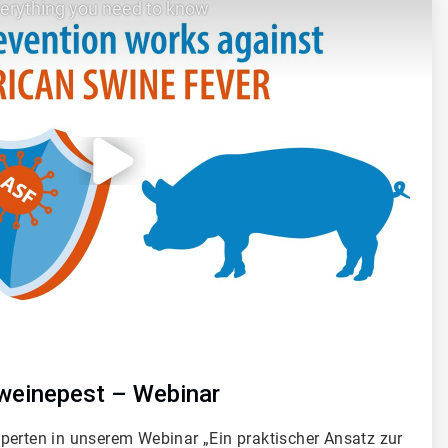
verything you need to know
weinepest – Webinar
perten in unserem Webinar „Ein praktischer Ansatz zur