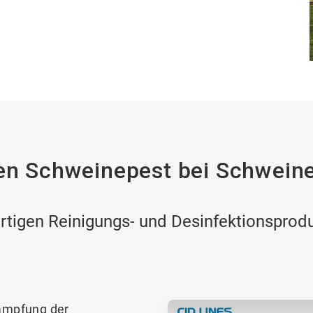
en Schweinepest bei Schwein
tigen Reinigungs- und Desinfektionsproduk
kämpfung der