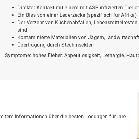
Direkter Kontakt mit einem mit ASP infizierten Tier 
Ein Biss von einer Lederzecke (spezifisch für Afrika)
Der Verzehr von Küchenabfällen, Lebensmittelresten o
sind
Kontaminierte Materialien von Jägern, landwirtschaf
Übertragung durch Stechinsekten
Symptome: hohes Fieber, Appetitlosigkeit, Lethargie, Hautb
weitere Informationen über die besten Lösungen für Ihre