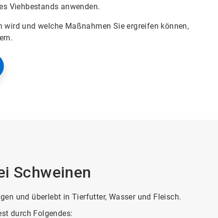
res Viehbestands anwenden.
gen wird und welche Maßnahmen Sie ergreifen können,
ern.
ei Schweinen
en und überlebt in Tierfutter, Wasser und Fleisch.
est durch Folgendes: