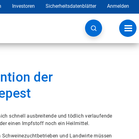
h
Investoren
Sicherheitsdatenblätter
Anmelden
Navig
umsc
ntion der
epest
ich schnell ausbreitende und tödlich verlaufende
r einen Impfstoff noch ein Heilmittel.
on Schweinezuchtbetrieben und Landwirte müssen