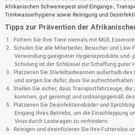
Afrikanischen Schweinepest sind Eingangs-, Transpo
Trinkwasserhygiene sowie Reinigung und Desinfekt
Tipps zur Prävention der Afrikanisch
1. Füttern Sie Ihre Tiere niemals mit Müll, Essensr
2. Schulen Sie alle Mitarbeiter, Besucher und Lkw-F
Verwendung geeigneter Hygieneprodukte und -pr
Schulung ist der Schlüssel zur Schaffung gute
3. Platzieren Sie Stiefelbadwannen außerhalb des 
und sorgen Sie dafür, dass Sie aufrechterhalten
4. Stellen Sie sicher, dass Transportfahrzeuge, die
kommen, gut gereinigt und ordnungsgemäß desi
5. Platzieren Sie Desinfektionsbäder und Sprühbög
Eingang Ihres Betriebs, um die Einschleppung
Virus durch Lastwagen zu verhindern.
6. Reinigen und desinfizieren Sie Ihre Futtersilos 