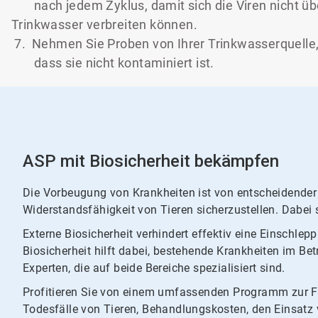
nach jedem Zyklus, damit sich die Viren nicht üb
Trinkwasser verbreiten können.
7. Nehmen Sie Proben von Ihrer Trinkwasserquelle,
dass sie nicht kontaminiert ist.
ASP mit Biosicherheit bekämpfen
Die Vorbeugung von Krankheiten ist von entscheidende
Widerstandsfähigkeit von Tieren sicherzustellen. Dabei st
Externe Biosicherheit verhindert effektiv eine Einschlep
Biosicherheit hilft dabei, bestehende Krankheiten im Bet
Experten, die auf beide Bereiche spezialisiert sind.
Profitieren Sie von einem umfassenden Programm zur För
Todesfälle von Tieren, Behandlungskosten, den Einsatz v