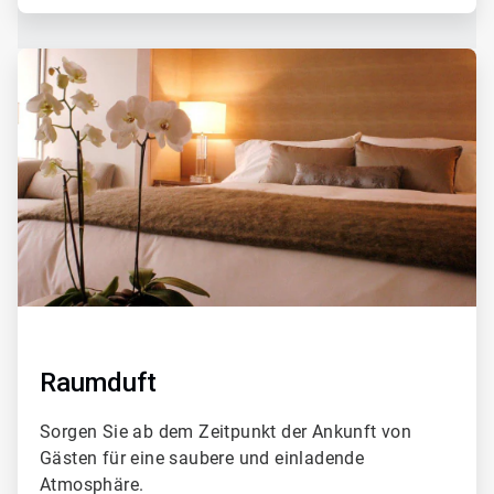
ArticleTile
3
von
4
Raumduft
Sorgen Sie ab dem Zeitpunkt der Ankunft von
Gästen für eine saubere und einladende
Atmosphäre.