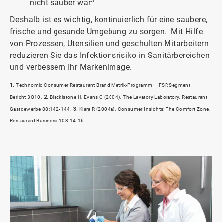
3
nicht sauber war
Deshalb ist es wichtig, kontinuierlich für eine saubere,
frische und gesunde Umgebung zu sorgen. Mit Hilfe
von Prozessen, Utensilien und geschulten Mitarbeitern
reduzieren Sie das Infektionsrisiko in Sanitärbereichen
und verbessern Ihr Markenimage.
1.
Technomic Consumer Restaurant Brand Metrik-Programm – FSR Segment –
Bericht 3Q10.
2.
Blackistone H, Evans C (2004). The Lavatory Laboratory. Restaurant
Gastgewerbe 88:142-144.
3.
Klara R (2004a). Consumer Insights: The Comfort Zone.
Restaurant Business 103:14-16