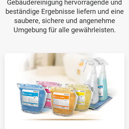
Gebäudereinigung hervorragende und
beständige Ergebnisse liefern und eine
saubere, sichere und angenehme
Umgebung für alle gewährleisten.
ArticleTile
1
von
2