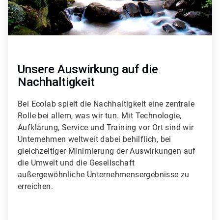
l
e
2
v
o
n
3
Unsere Auswirkung auf die
Nachhaltigkeit
Bei Ecolab spielt die Nachhaltigkeit eine zentrale
Rolle bei allem, was wir tun. Mit Technologie,
Aufklärung, Service und Training vor Ort sind wir
Unternehmen weltweit dabei behilflich, bei
gleichzeitiger Minimierung der Auswirkungen auf
die Umwelt und die Gesellschaft
außergewöhnliche Unternehmensergebnisse zu
erreichen.