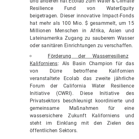
und anderen hat Ecolab zum Water & Climate
Resilience Fund von WaterEquity
beigetragen. Dieser innovative Impact-Fonds
hat mehr als 100 Mio. $ gesammelt, um 15
Millionen Menschen in Afrika, Asien und
Lateinamerika Zugang zu sauberem Wasser
oder sanitären Einrichtungen zu verschaffen.
Förderung der Wasserresilienz
Kaliforniens
: Als Basin Champion für das
von Dürre betroffene Kalifornien
veranstaltete Ecolab das zweite jährliche
Forum der California Water Resilience
Initiative (CWRI). Diese Initiative des
Privatsektors beschleunigt koordinierte und
gemeinsame Maßnahmen für eine
wassersichere Zukunft Kaliforniens und
steht im Einklang mit den Zielen des
öffentlichen Sektors.