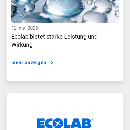
12. mai 2026
Ecolab bietet starke Leistung und
Wirkung
mehr anzeigen