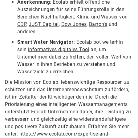
Anerkennung
: Ecolab erhielt öffentliche
Auszeichnungen für seine Führungsrolle in den
Bereichen Nachhaltigkeit, Klima und Wasser von
CDP
,
JUST Capital
,
Dow Jones
,
Barron's
und
anderen.
Smart Water Navigator
: Ecolab bot weiterhin
sein
informatives digitales Tool
an, um
Unternehmen dabei zu helfen, den vollen Wert von
Wasser in ihren Betrieben zu verstehen und
Wasserziele zu erreichen.
Die Mission von Ecolab, lebenswichtige Ressourcen zu
schützen und das Unternehmenswachstum zu fördern,
ist im Zeitalter der KI wichtiger denn je. Durch die
Priorisierung eines intelligenten Wassermanagements
unterstützt Ecolab Unternehmen dabei, ihre Leistung zu
verbessern und gleichzeitig eine widerstandsfähigere
und positivere Zukunft aufzubauen. Erfahren Sie mehr
unter:
https://www.ecolab.com/expertise-and-