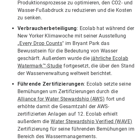
Produktionsprozesse zu optimieren, den CO2- und
Wasser-Fußabdruck zu reduzieren und die Kosten
zu senken.
Verbraucherbeteiligung
: Ecolab hat während der
New Yorker Klimawoche mit seiner Ausstellung
„
Every Drop Counts
" im Bryant Park das
Bewusstsein für die Bedeutung von Wasser
geschärft. Außerdem wurde die
jährliche Ecolab
Watermark™-Studie
fortgesetzt, die über den Stand
der Wasserverwaltung weltweit berichtet.
Führende Zertifizierungen
: Ecolab setzte seine
Bemühungen um Zertifizierungen durch die
Alliance for Water Stewardship (AWS)
fort und
erhöhte damit die Gesamtzahl der AWS-
zertifizierten Anlagen auf 12. Ecolab erhielt
außerdem die
Water Stewardship Verified (WAVE)
Zertifizierung für seine führenden Bemühungen im
Bereich des Wassermanagements.