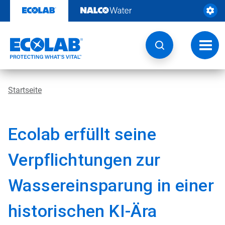
Weiter
zum
Inhalt
Navig
umsch
Startseite
Ecolab erfüllt seine
Verpflichtungen zur
Wassereinsparung in einer
historischen KI-Ära