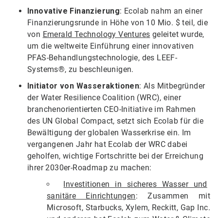
Innovative Finanzierung
: Ecolab nahm an einer
Finanzierungsrunde in Höhe von 10 Mio. $ teil, die
von
Emerald Technology Ventures
geleitet wurde,
um die weltweite Einführung einer innovativen
PFAS-Behandlungstechnologie, des LEEF-
Systems®, zu beschleunigen.
Initiator von Wasseraktionen
: Als Mitbegründer
der Water Resilience Coalition (WRC), einer
branchenorientierten CEO-Initiative im Rahmen
des UN Global Compact, setzt sich Ecolab für die
Bewältigung der globalen Wasserkrise ein. Im
vergangenen Jahr hat Ecolab der WRC dabei
geholfen, wichtige Fortschritte bei der Erreichung
ihrer 2030er-Roadmap zu machen:
Investitionen in sicheres Wasser und
sanitäre Einrichtungen
: Zusammen mit
Microsoft, Starbucks, Xylem, Reckitt, Gap Inc.