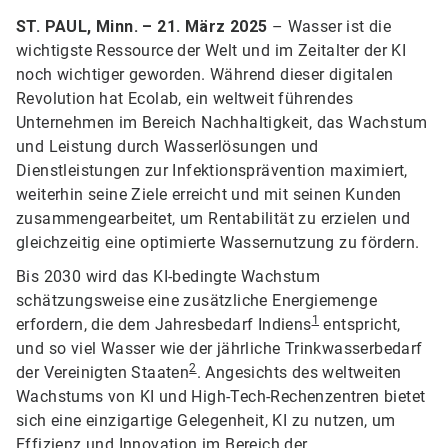
ST. PAUL, Minn. – 21. März 2025
– Wasser ist die
wichtigste Ressource der Welt und im Zeitalter der KI
noch wichtiger geworden. Während dieser digitalen
Revolution hat Ecolab, ein weltweit führendes
Unternehmen im Bereich Nachhaltigkeit, das Wachstum
und Leistung durch Wasserlösungen und
Dienstleistungen zur Infektionsprävention maximiert,
weiterhin seine Ziele erreicht und mit seinen Kunden
zusammengearbeitet, um Rentabilität zu erzielen und
gleichzeitig eine optimierte Wassernutzung zu fördern.
Bis 2030 wird das KI-bedingte Wachstum
schätzungsweise eine zusätzliche Energiemenge
1
erfordern, die dem Jahresbedarf Indiens
entspricht,
und so viel Wasser wie der jährliche Trinkwasserbedarf
2
der Vereinigten Staaten
. Angesichts des weltweiten
Wachstums von KI und High-Tech-Rechenzentren bietet
sich eine einzigartige Gelegenheit, KI zu nutzen, um
Effizienz und Innovation im Bereich der