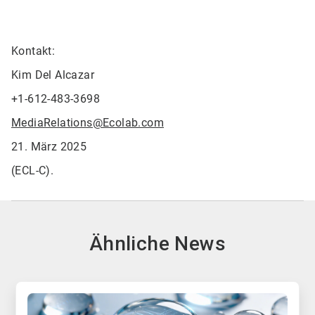
Kontakt:
Kim Del Alcazar
+1-612-483-3698
MediaRelations@Ecolab.com
21. März 2025
(ECL-C).
Ähnliche News