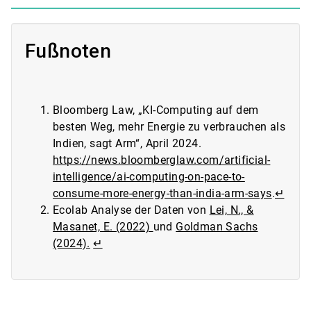
Fußnoten
Bloomberg Law, „KI-Computing auf dem
besten Weg, mehr Energie zu verbrauchen als
Indien, sagt Arm“, April 2024.
https://news.bloomberglaw.com/artificial-
intelligence/ai-computing-on-pace-to-
consume-more-energy-than-india-arm-says
.
↵
Ecolab Analyse der Daten von
Lei, N., &
Masanet, E. (2022)
und
Goldman Sachs
(2024).
↵