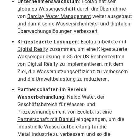
Unternehmenswachstum
: Ecolab hat sein
globales Wassergeschäft durch die Übernahme
von
Barclay Water Management
weiter ausgebaut
und damit seine Wassersicherheits- und digitalen
Überwachungslösungen verbessert.
KI-gesteuerte Lösungen
: Ecolab
arbeitete mit
Digital Realty
zusammen, um eine KI-gesteuerte
Wassersparlösung in 35 der US-Rechenzentren
von Digital Realty zu implementieren, mit dem
Ziel, die Wassernutzungseffizienz zu verbessern
und die Umweltbelastung zu reduzieren.
Partnerschaften im Bereich
Wasserbehandlung
: Nalco Water, der
Geschäftsbereich für Wasser- und
Prozessmanagement von Ecolab, ist eine
Partnerschaft mit Danieli
eingegangen, um die
industrielle Wasseraufbereitung für die
Metallindustrie zu verbessern und so die