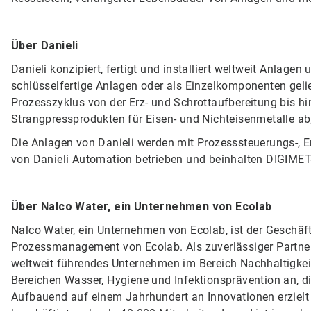
Über Danieli
Danieli konzipiert, fertigt und installiert weltweit Anlage
schlüsselfertige Anlagen oder als Einzelkomponenten gel
Prozesszyklus von der Erz- und Schrottaufbereitung bis hin
Strangpressprodukten für Eisen- und Nichteisenmetalle a
Die Anlagen von Danieli werden mit Prozesssteuerungs-, 
von Danieli Automation betrieben und beinhalten DIGIMET-L
Über Nalco Water, ein Unternehmen von Ecolab
Nalco Water, ein Unternehmen von Ecolab, ist der Geschäft
Prozessmanagement von Ecolab.​​​​​​​ Als zuverlässiger Part
weltweit führendes Unternehmen im Bereich Nachhaltigkei
Bereichen Wasser, Hygiene und Infektionsprävention an, 
Aufbauend auf einem Jahrhundert an Innovationen erzielt