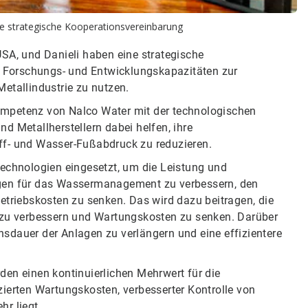
ne strategische Kooperationsvereinbarung
USA, und Danieli haben eine strategische
 Forschungs- und Entwicklungskapazitäten zur
Metallindustrie zu nutzen.
ompetenz von Nalco Water mit der technologischen
d Metallherstellern dabei helfen, ihre
ff- und Wasser-Fußabdruck zu reduzieren.
Technologien eingesetzt, um die Leistung und
ngen für das Wassermanagement zu verbessern, den
etriebskosten zu senken. Das wird dazu beitragen, die
t zu verbessern und Wartungskosten zu senken. Darüber
sdauer der Anlagen zu verlängern und eine effizientere
den einen kontinuierlichen Mehrwert für die
zierten Wartungskosten, verbesserter Kontrolle von
r liegt.