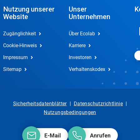
Nutzung unserer
Unser
K
Website
Unternehmen
Zugänglichkeit
Über Ecolab
Cookie-Hinweis
Karriere
Impressum
Investoren
Sitemap
Verhaltenskodex
Sicherheitsdatenblätter
|
Datenschutzrichtlinie
|
Nutzungsbedingungen
E-Mail
Anrufen