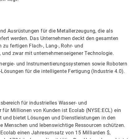
n und Ausrüstungen für die Metallerzeugung, die als
iefert werden. Das Unternehmen deckt den gesamten
 zu fertigen Flach-, Lang-, Rohr- und
b, und zwar mit unternehmenseigener Technologie.
Energie- und Instrumentierungssystemen sowie Robotern
ösungen für die intelligente Fertigung (Industrie 4.0).
sbereich für industrielles Wasser- und
ner für Millionen von Kunden ist Ecolab (NYSE:ECL) ein
t und bietet Lösungen und Dienstleistungen in den
die Menschen und lebenswichtige Ressourcen schützen.
 Ecolab einen Jahresumsatz von 15 Milliarden $,