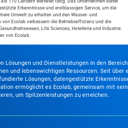
 als 170 Ländern weltweit tätig. Das Unternehmen bietet
tützte Erkenntnisse und erstklassigen Service, um die
ichere Umwelt zu erhalten und den Wasser- und
 von Ecolab verbessern die Betriebseffizienz und die
Gesundheitswesen, Life Sciences, Hotellerie und Industrie.
en von Ecolab.
von Lösungen und Dienstleistungen in den Bereic
en und lebenswichtigen Ressourcen. Seit über e
fundierte Lösungen, datengestützte Erkenntnisse
nation ermöglicht es Ecolab, gemeinsam mit sein
lieren, um Spitzenleistungen zu erreichen.