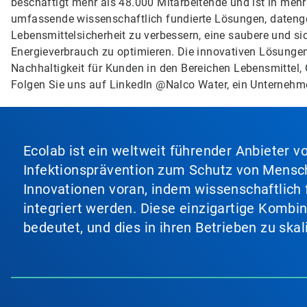
beschäftigt mehr als 48.000 Mitarbeitende und ist in mehr
umfassende wissenschaftlich fundierte Lösungen, datenges
Lebensmittelsicherheit zu verbessern, eine saubere und s
Energieverbrauch zu optimieren. Die innovativen Lösungen
Nachhaltigkeit für Kunden in den Bereichen Lebensmittel, 
Folgen Sie uns auf LinkedIn @Nalco Water, ein Unternehm
Ecolab ist ein weltweit führender Anbieter 
Infektionsprävention zum Schutz von Mensch
Innovationen voran, indem wissenschaftlich 
integriert werden. Diese einzigartige Kombi
bedeutet, und dies in ihren Betrieben zu ska