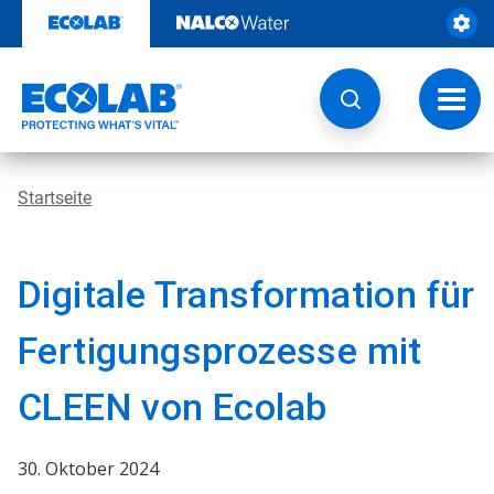
Weiter
zum
Inhalt
Navig
umsch
Startseite
Digitale Transformation für
Fertigungsprozesse mit
CLEEN von Ecolab
30. Oktober 2024