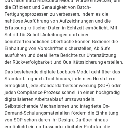
Das neue Batch-Execution-Modul wurde entwickelt, um
die Effizienz und Genauigkeit von Batch-
Fertigungsprozessen zu verbessern, indem es die
nahtlose Ausführung von Aufzeichnungen und die
Erfassung kritischer Daten in Echtzeit ermöglicht. Mit
Schritt-für-Schritt-Anleitungen und einer
benutzerfreundlichen Oberfläche können Bediener die
Einhaltung von Vorschriften sicherstellen, Abläufe
ausführen und detaillierte Berichte zur Unterstützung
der Rückverfolgbarkeit und Qualitätssicherung erstellen.
Das bestehende digitale Logbuch-Modul geht über das
Standard-Logbuch-Tool hinaus, indem es Herstellern
ermöglicht, jede Standardarbeitsanweisung (SOP) oder
jeden Compliance-Prozess schnell in einen hochgradig
digitalisierten Arbeitsablauf umzuwandeln.
Selbstsichernde Mechanismen und integrierte On-
Demand-Schulungsmaterialien fördern die Einhaltung
von SOP schon durch ihr Design. Darüber hinaus
ermöglicht ein umfassender digitaler Prüfpfad die