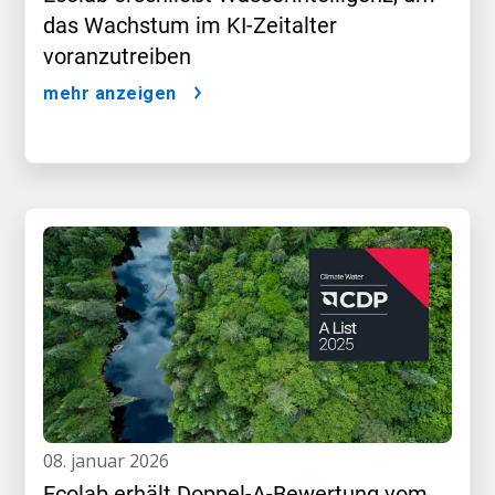
das Wachstum im KI-Zeitalter
voranzutreiben
mehr anzeigen
08. januar 2026
Ecolab erhält Doppel-A-Bewertung vom