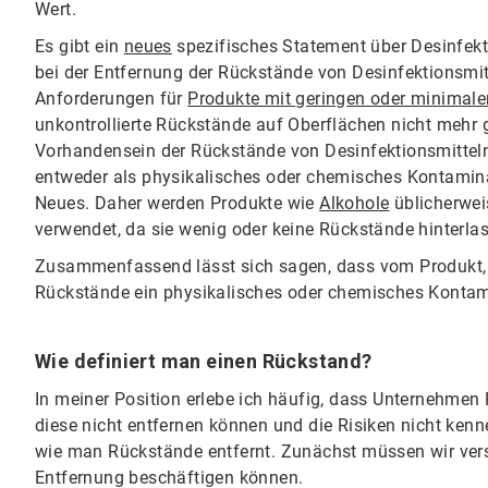
Wert.
Es gibt ein
neues
spezifisches Statement über Desinfek
bei der Entfernung der Rückstände von Desinfektionsmitt
Anforderungen für
Produkte mit geringen oder minimal
unkontrollierte Rückstände auf Oberflächen nicht mehr g
Vorhandensein der Rückstände von Desinfektionsmitteln g
entweder als physikalisches oder chemisches Kontaminati
Neues. Daher werden Produkte wie
Alkohole
üblicherwei
verwendet, da sie wenig oder keine Rückstände hinterla
Zusammenfassend lässt sich sagen, dass vom Produkt,
Rückstände ein physikalisches oder chemisches Kontamin
Wie definiert man einen Rückstand?
In meiner Position erlebe ich häufig, dass Unternehmen
diese nicht entfernen können und die Risiken nicht ken
wie man Rückstände entfernt. Zunächst müssen wir verst
Entfernung beschäftigen können.