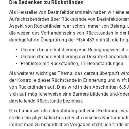
Die Bedenken zu Rückständen
Als Hersteller von Desinfektionsmitteln haben wir ein
Aufsichtsbehörden über Rückstände von Desinfektionsmi
Aspekt von Rückständen war schon immer von Belang, 
die wegen des Vorhandenseins von Rückständen in der 
durchgeführte Überprüfung der FDA 483 enthält die fo
Unzureichende Validierung von Reinigungsverfah
Unzureichende Validierung der Desinfektionsprodukte,
Probleme mit Rückständen, 17 Beanstandungen
Als weiteres wichtiges Thema, das derzeit überprüft wir
der Kontrolle dieser Rückstände in Erinnerung und wirft
von Rückständen auf. Dies wird in den Abschnitten 6.5
sich auf möglicherweise eine Barriere bildende und/oder 
darstellende Rückstände beziehen.
Hier haben wir also den Anhang mit einer Erklärung, waru
stellen ein physikalisches oder chemisches Kontaminationsr
immer man zu behördlichen Vorgaben steht, ich finde im