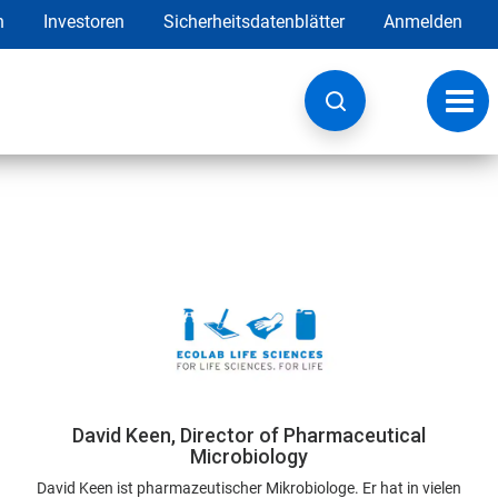
h
Investoren
Sicherheitsdatenblätter
Anmelden
Navig
umsc
David Keen, Director of Pharmaceutical
Microbiology
David Keen ist pharmazeutischer Mikrobiologe. Er hat in vielen