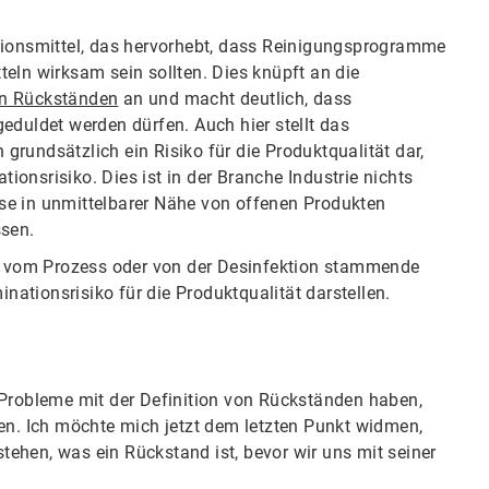
tionsmittel, das hervorhebt, dass Reinigungsprogramme
eln wirksam sein sollten. Dies knüpft an die
en Rückständen
an und macht deutlich, dass
eduldet werden dürfen. Auch hier stellt das
rundsätzlich ein Risiko für die Produktqualität dar,
onsrisiko. Dies ist in der Branche Industrie nichts
se in unmittelbarer Nähe von offenen Produkten
ssen.
 vom Prozess oder von der Desinfektion stammende
ationsrisiko für die Produktqualität darstellen.
 Probleme mit der Definition von Rückständen haben,
nen. Ich möchte mich jetzt dem letzten Punkt widmen,
ehen, was ein Rückstand ist, bevor wir uns mit seiner