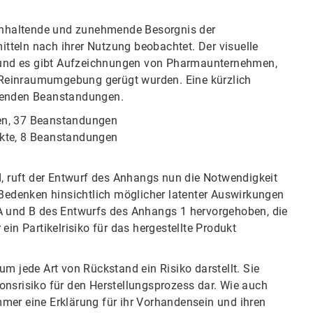
e anhaltende und zunehmende Besorgnis der
tteln nach ihrer Nutzung beobachtet. Der visuelle
und es gibt Aufzeichnungen von Pharmaunternehmen,
Reinraumumgebung gerügt wurden. Eine kürzlich
lgenden Beanstandungen.
ren, 37 Beanstandungen
 8 Beanstandungen​​​​​​​
d, ruft der Entwurf des Anhangs nun die Notwendigkeit
 Bedenken hinsichtlich möglicher latenter Auswirkungen
 A und B des Entwurfs des Anhangs 1 hervorgehoben, die
ein Partikelrisiko für das hergestellte Produkt
m jede Art von Rückstand ein Risiko darstellt. Sie
isiko für den Herstellungsprozess dar.​​​​​​​ Wie auch
mer eine Erklärung für ihr Vorhandensein und ihren