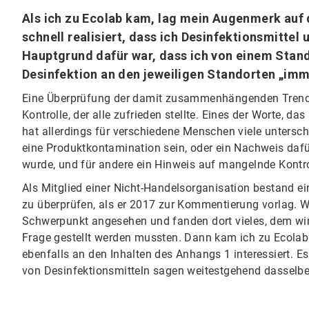
Als ich zu Ecolab kam, lag mein Augenmerk auf d
schnell realisiert, dass ich Desinfektionsmittel 
Hauptgrund dafür war, dass ich von einem Stan
Desinfektion an den jeweiligen Standorten „im
Eine Überprüfung der damit zusammenhängenden Trend
Kontrolle, der alle zufrieden stellte. Eines der Worte, d
hat allerdings für verschiedene Menschen viele untersch
eine Produktkontamination sein, oder ein Nachweis dafü
wurde, und für andere ein Hinweis auf mangelnde Kontro
Als Mitglied einer Nicht-Handelsorganisation bestand e
zu überprüfen, als er 2017 zur Kommentierung vorlag. 
Schwerpunkt angesehen und fanden dort vieles, dem wir
Frage gestellt werden mussten. Dann kam ich zu Ecolab
ebenfalls an den Inhalten des Anhangs 1 interessiert. Es 
von Desinfektionsmitteln sagen weitestgehend dasselbe. 