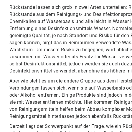
Rückstände lassen sich grob in zwei Arten unterteilen:
Rückstände aus dem Reinigungs- und Desinfektionsproze
Chemikalien auf Wasserbasis und alle leicht in Wasser l
Entfernung eines Desinfektionsmittels Wasser. Normaler
gereinigte Qualität, je nach Standort und Risiko für de
sagen können, birgt das in Reinräumen verwendete Wass
Wachstum. Um diesem Risiko zu begegnen, wird üblicher
zusammen mit Wasser oder als Ersatz für Wasser verwen
selbst Desinfektionsmittel, jedoch werden sie auch daz
Desinfektionsmittel verwendet, aber ohne das höhere mi
Aber wie steht es um die andere Gruppe aus dem Herste
Verbindungen lassen sich, wenn sie auf Wasserbasis ode
oder Alkohol entfernen. Einige Produkte sind jedoch i
sie mit Wasser entfernen möchte. Hier kommen
Reinigu
von Reinigungsmitteln helfen beim Abbau komplexer Mol
Reinigungsmittel hinterlassen jedoch ebenfalls Rückst
Derzeit liegt der Schwerpunkt auf der Frage, wie ein Rück