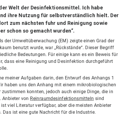
er Welt der Desinfektionsmittel. Ich habe
und ihre Nutzung für selbstverständlich hielt. Der
dort zum nächsten fuhr und Reinigung sowie
mer schon so gemacht wurden“.
s der Umweltüberwachung (EM) zeigte einen Grad der
as kaum benutzt wurde, war „Rückstände“. Dieser Begriff
iedliche Bedeutungen. Für einige kann es ein Beweis für
r, dass eine Reinigung und Desinfektion durchgeführt
lle.
ine meiner Aufgaben darin, den Entwurf des Anhangs 1
Wir haben uns den Anhang mit einem mikrobiologischen
 zustimmen konnten, jedoch auch einige Dinge, die in
. Anbieter von
Reinraumdesinfektionsmitteln
sind
ist viel Literatur verfügbar, aber die meisten Anbieter
Das ist eine gute Nachricht für die Industrie.