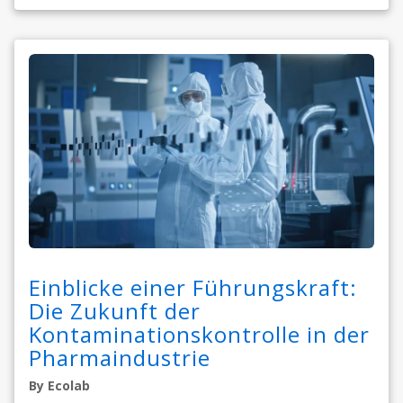
Einblicke einer Führungskraft:
Die Zukunft der
Kontaminationskontrolle in der
Pharmaindustrie
By Ecolab