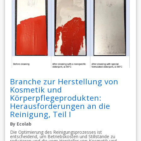
Branche zur Herstellung von
Kosmetik und
Körperpflegeprodukten:
Herausforderungen an die
Reinigung, Teil I
By Ecolab
Die Optimierung des Reinigungsprozesses ist
entscheidend, um Betriebskosten und Stillstände zu
reduzieren und die vom Hersteller von Kosmetik und