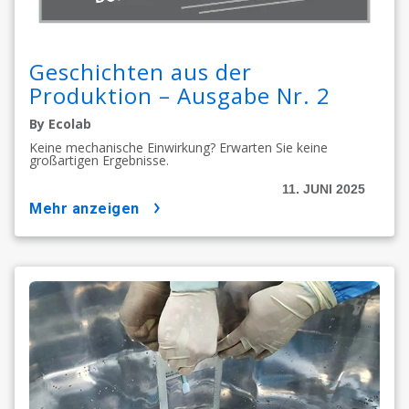
Geschichten aus der
Produktion – Ausgabe Nr. 2
By Ecolab
Keine mechanische Einwirkung? Erwarten Sie keine
großartigen Ergebnisse.
11. JUNI 2025
mehr anzeigen