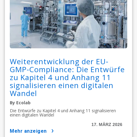
Weiterentwicklung der EU-
GMP-Compliance: Die Entwürfe
zu Kapitel 4 und Anhang 11
signalisieren einen digitalen
Wandel
By Ecolab
Die Entwürfe zu Kapitel 4 und Anhang 11 signalisieren
einen digitalen Wandel
17. MÄRZ 2026
mehr anzeigen