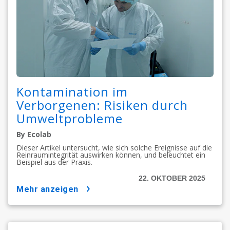
Kontamination im
Verborgenen: Risiken durch
Umweltprobleme
By Ecolab
Dieser Artikel untersucht, wie sich solche Ereignisse auf die
Reinraumintegrität auswirken können, und beleuchtet ein
Beispiel aus der Praxis.
22. OKTOBER 2025
mehr anzeigen