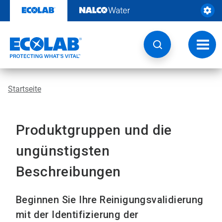
Weiter
zum
Inhalt
Navig
umsch
Startseite
Produktgruppen und die
ungünstigsten
Beschreibungen
Beginnen Sie Ihre Reinigungsvalidierung
mit der Identifizierung der