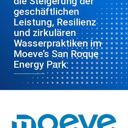
die Steigerung der
geschäftlichen
Leistung, Resilienz
und zirkulären
Wasserpraktiken im
Moeve’s San Roque
Energy Park