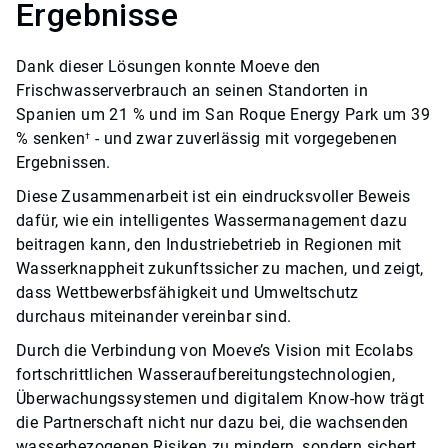
Ergebnisse
Dank dieser Lösungen konnte Moeve den
Frischwasserverbrauch an seinen Standorten in
Spanien um 21 % und im San Roque Energy Park um 39
% senken
- und zwar zuverlässig mit vorgegebenen
†
Ergebnissen.
Diese Zusammenarbeit ist ein eindrucksvoller Beweis
dafür, wie ein intelligentes Wassermanagement dazu
beitragen kann, den Industriebetrieb in Regionen mit
Wasserknappheit zukunftssicher zu machen, und zeigt,
dass Wettbewerbsfähigkeit und Umweltschutz
durchaus miteinander vereinbar sind.
Durch die Verbindung von Moeve’s Vision mit Ecolabs
fortschrittlichen Wasseraufbereitungstechnologien,
Überwachungssystemen und digitalem Know-how trägt
die Partnerschaft nicht nur dazu bei, die wachsenden
wasserbezogenen Risiken zu mindern, sondern sichert