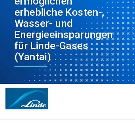
ermöglichen
erhebliche Kosten-,
Wasser- und
Energieeinsparungen
für Linde-Gases
(Yantai)