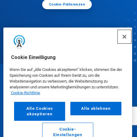
Cookie-Präferenzen
Cookie Einwilligung
Wenn Sie auf „Alle Cookies akzeptieren“ klicken, stimmen Sie der
Speicherung von Cookies auf Ihrem Gerät zu, um die
© Ecolab Inc. 2025
Websitenavigation zu verbessern, die Websitenutzung zu
analysieren und unsere Marketingbemühungen zu unterstützen.
Cookie-Richtlinie
Sicherheitsdatenblätter
|
Datenschutz
|
AGB
Alle Cookies
Alle ablehnen
akzeptieren
Cookie-
Einstellungen