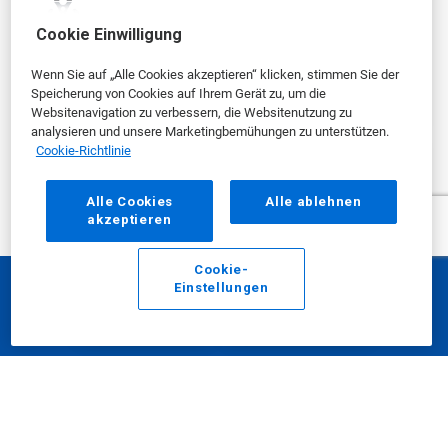
von Nalco Water bietet frühzeitige...
Cookie Einwilligung
Wenn Sie auf „Alle Cookies akzeptieren“ klicken, stimmen Sie der
Speicherung von Cookies auf Ihrem Gerät zu, um die
mehr anzeigen
Websitenavigation zu verbessern, die Websitenutzung zu
analysieren und unsere Marketingbemühungen zu unterstützen.
Cookie-Richtlinie
PROGRAMM
Alle Cookies
Alle ablehnen
akzeptieren
Cookie-
Einstellungen
E-Mail
Anrufen