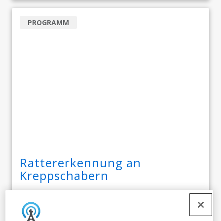
PROGRAMM
Rattererkennung an
Kreppschabern
Die Early Warning Chatter Detection (EWCD Technology)