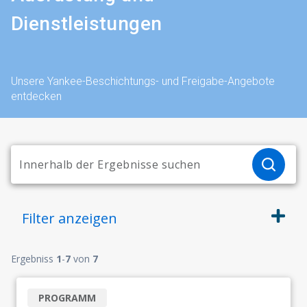
Dienstleistungen
Unsere Yankee-Beschichtungs- und Freigabe-Angebote
entdecken
Filter
anzeigen
Ergebniss
1
-
7
von
7
PROGRAMM