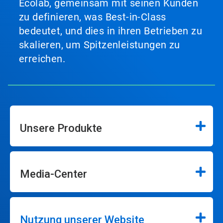
Ecolab, gemeinsam mit seinen Kunden
zu definieren, was Best-in-Class
bedeutet, und dies in ihren Betrieben zu
skalieren, um Spitzenleistungen zu
erreichen.
Unsere Produkte
Media-Center
Nutzung unserer Website