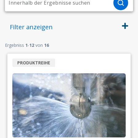
Filter
anzeigen
Ergebniss
1
-
12
von
16
PRODUKTREIHE