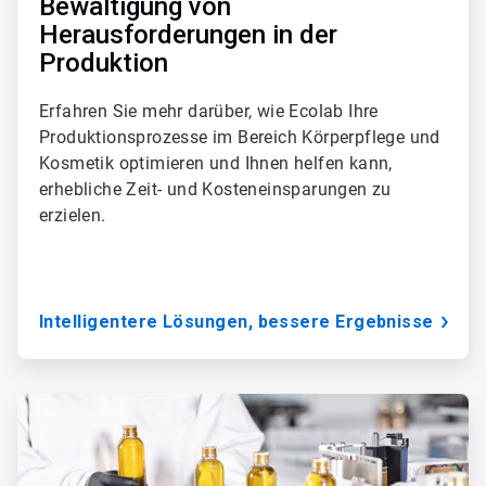
Bewältigung von
Herausforderungen in der
Produktion
Erfahren Sie mehr darüber, wie Ecolab Ihre
Produktionsprozesse im Bereich Körperpflege und
Kosmetik optimieren und Ihnen helfen kann,
erhebliche Zeit- und Kosteneinsparungen zu
erzielen.
Intelligentere Lösungen, bessere Ergebnisse
A
r
t
i
c