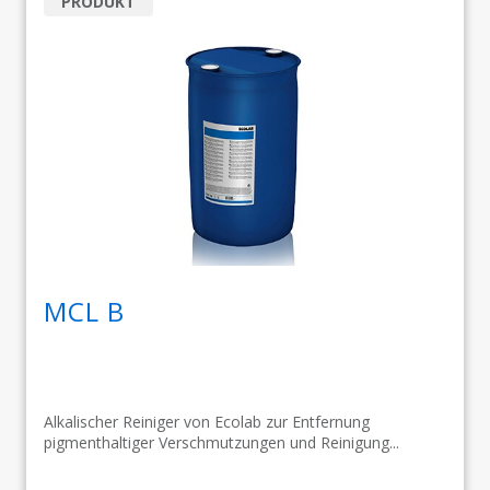
PRODUKT
MCL B
Alkalischer Reiniger von Ecolab zur Entfernung
pigmenthaltiger Verschmutzungen und Reinigung...