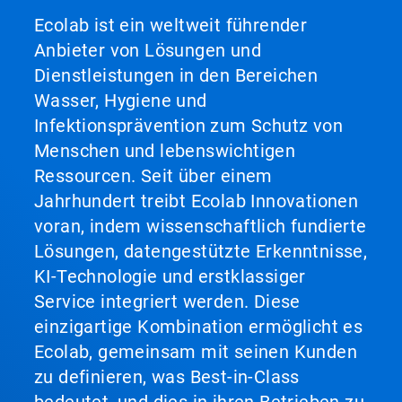
Ecolab ist ein weltweit führender
Anbieter von Lösungen und
Dienstleistungen in den Bereichen
Wasser, Hygiene und
Infektionsprävention zum Schutz von
Menschen und lebenswichtigen
Ressourcen. Seit über einem
Jahrhundert treibt Ecolab Innovationen
voran, indem wissenschaftlich fundierte
Lösungen, datengestützte Erkenntnisse,
KI-Technologie und erstklassiger
Service integriert werden. Diese
einzigartige Kombination ermöglicht es
Ecolab, gemeinsam mit seinen Kunden
zu definieren, was Best-in-Class
bedeutet, und dies in ihren Betrieben zu