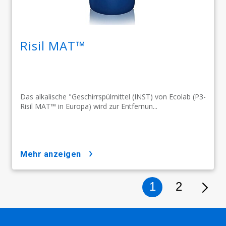
Risil MAT™
Das alkalische "Geschirrspülmittel (INST) von Ecolab (P3-
Risil MAT™ in Europa) wird zur Entfernun...
mehr anzeigen
1
2