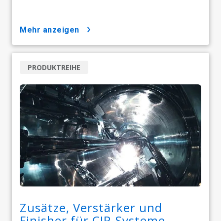
mehr anzeigen
PRODUKTREIHE
Zusätze, Verstärker und
Finisher für CIP-Systeme