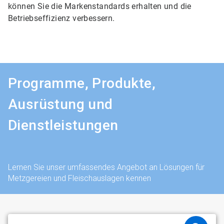
können Sie die Markenstandards erhalten und die
Betriebseffizienz verbessern.
Programme, Produkte,
Ausrüstung und
Dienstleistungen
Lernen Sie unser umfassendes Angebot an Lösungen für
Metzgereien und Fleischauslagen kennen