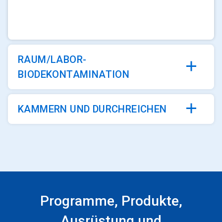
ArticleTile
1
von
3
RAUM/LABOR-
BIODEKONTAMINATION
KAMMERN UND DURCHREICHEN
Programme, Produkte,
Ausrüstung und