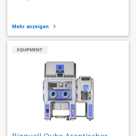
mehr anzeigen
EQUIPMENT
Bioquell Qube Aseptischer