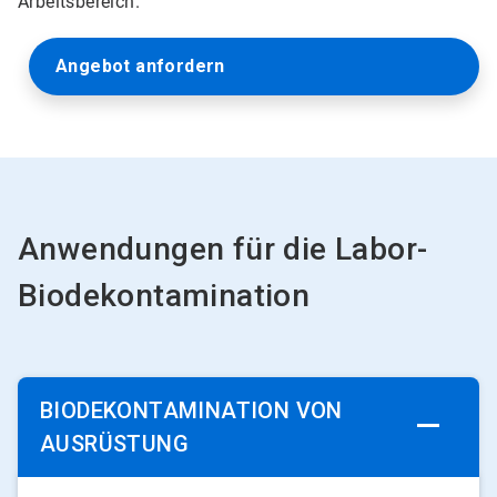
Arbeitsbereich.
Angebot anfordern
Anwendungen für die Labor-
Biodekontamination
BIODEKONTAMINATION VON
AUSRÜSTUNG