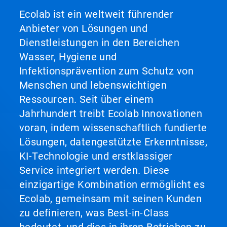
Ecolab ist ein weltweit führender
Anbieter von Lösungen und
Dienstleistungen in den Bereichen
Wasser, Hygiene und
Infektionsprävention zum Schutz von
Menschen und lebenswichtigen
Ressourcen. Seit über einem
Jahrhundert treibt Ecolab Innovationen
voran, indem wissenschaftlich fundierte
Lösungen, datengestützte Erkenntnisse,
KI-Technologie und erstklassiger
Service integriert werden. Diese
einzigartige Kombination ermöglicht es
Ecolab, gemeinsam mit seinen Kunden
zu definieren, was Best-in-Class
bedeutet, und dies in ihren Betrieben zu