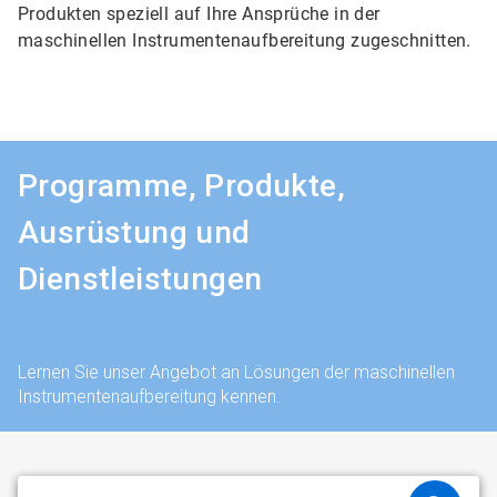
Produkten speziell auf Ihre Ansprüche in der
maschinellen Instrumentenaufbereitung zugeschnitten.
Programme, Produkte,
Ausrüstung und
Dienstleistungen
Lernen Sie unser Angebot an Lösungen der maschinellen
Instrumentenaufbereitung kennen.