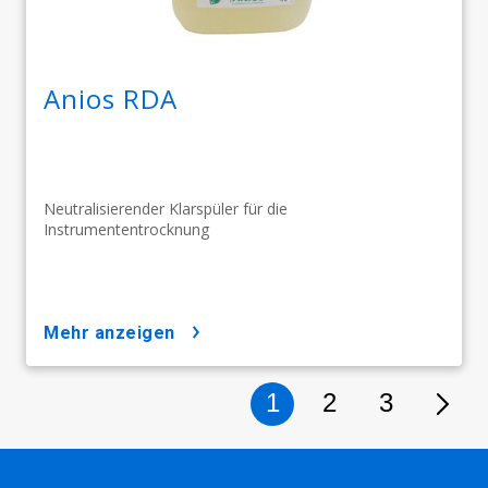
Anios RDA
Neutralisierender Klarspüler für die
Instrumententrocknung
mehr anzeigen
1
2
3