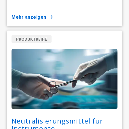
mehr anzeigen
PRODUKTREIHE
Neutralisierungsmittel für
Instrumente