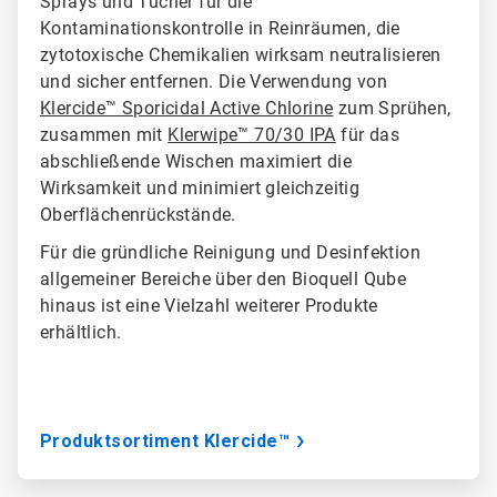
Sprays und Tücher für die
Kontaminationskontrolle in Reinräumen, die
zytotoxische Chemikalien wirksam neutralisieren
und sicher entfernen. Die Verwendung von
Klercide™ Sporicidal Active Chlorine
zum Sprühen,
zusammen mit
Klerwipe™ 70/30 IPA
für das
abschließende Wischen maximiert die
Wirksamkeit und minimiert gleichzeitig
Oberflächenrückstände.
Für die gründliche Reinigung und Desinfektion
allgemeiner Bereiche über den Bioquell Qube
hinaus ist eine Vielzahl weiterer Produkte
erhältlich.
Produktsortiment Klercide™