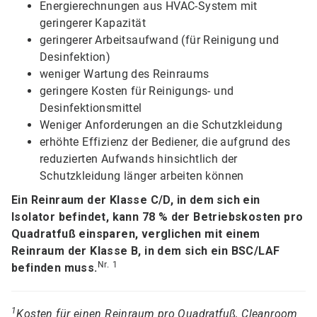
Energierechnungen aus HVAC-System mit
geringerer Kapazität
geringerer Arbeitsaufwand (für Reinigung und
Desinfektion)​​​​​​​
weniger Wartung des Reinraums
geringere Kosten für Reinigungs- und
Desinfektionsmittel​​​​​​​
Weniger Anforderungen an die Schutzkleidung
erhöhte Effizienz der Bediener, die aufgrund des
reduzierten Aufwands hinsichtlich der
Schutzkleidung länger arbeiten können
Ein Reinraum der Klasse C/D, in dem sich ein
Isolator befindet, kann 78 % der Betriebskosten pro
Quadratfuß einsparen, verglichen mit einem
Reinraum der Klasse B, in dem sich ein BSC/LAF
Nr. 1
befinden muss.
1
Kosten für einen Reinraum pro Quadratfuß, Cleanroom