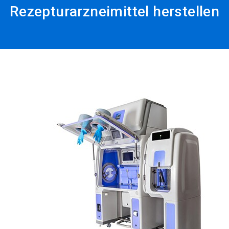
Rezepturarzneimittel herstellen