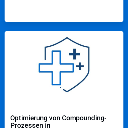
ArticleTile
2
von
2
Optimierung von Compounding-
Prozessen in