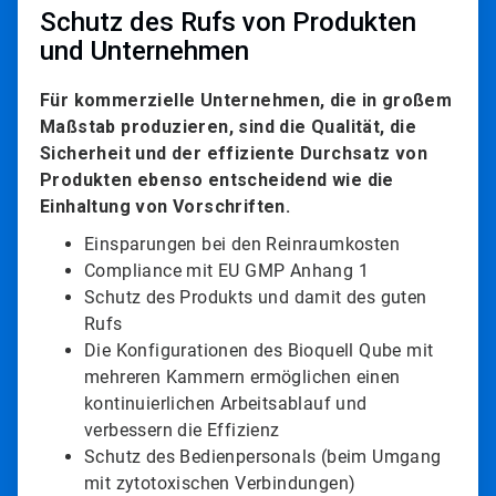
Schutz des Rufs von Produkten
und Unternehmen
Für kommerzielle Unternehmen, die in großem
Maßstab produzieren, sind die Qualität, die
Sicherheit und der effiziente Durchsatz von
Produkten ebenso entscheidend wie die
Einhaltung von Vorschriften.
Einsparungen bei den Reinraumkosten
Compliance mit EU GMP Anhang 1
Schutz des Produkts und damit des guten
Rufs
Die Konfigurationen des Bioquell Qube mit
mehreren Kammern ermöglichen einen
kontinuierlichen Arbeitsablauf und
verbessern die Effizienz
Schutz des Bedienpersonals (beim Umgang
mit zytotoxischen Verbindungen)