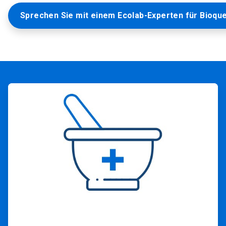
Sprechen Sie mit einem Ecolab-Experten für Bioque
ArticleTile
1
von
2