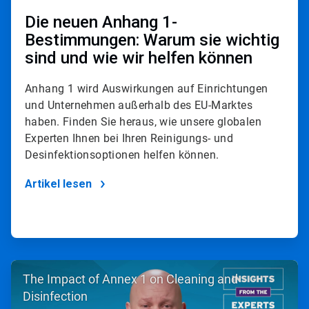
Die neuen Anhang 1-
Bestimmungen: Warum sie wichtig
sind und wie wir helfen können
Anhang 1 wird Auswirkungen auf Einrichtungen
und Unternehmen außerhalb des EU-Marktes
haben. Finden Sie heraus, wie unsere globalen
Experten Ihnen bei Ihren Reinigungs- und
Desinfektionsoptionen helfen können.
Artikel lesen
ArticleTile
The Impact of Annex 1 on Cleaning and
2
von
Disinfection
2