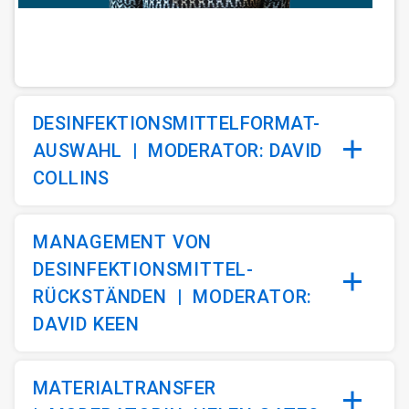
ArticleTile
1
von
4
DESINFEKTIONSMITTELFORMAT-
AUSWAHL |
MODERATOR: DAVID
COLLINS
MANAGEMENT VON
DESINFEKTIONSMITTEL-
RÜCKSTÄNDEN
|
MODERATOR:
DAVID KEEN
MATERIALTRANSFER