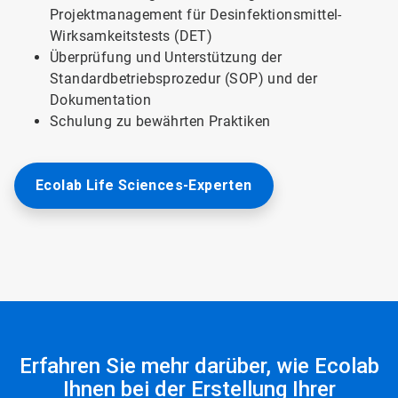
Projektmanagement für Desinfektionsmittel-
Wirksamkeitstests (DET)
Überprüfung und Unterstützung der
Standardbetriebsprozedur (SOP) und der
Dokumentation
Schulung zu bewährten Praktiken
Ecolab Life Sciences-Experten
Erfahren Sie mehr darüber, wie Ecolab
Ihnen bei der Erstellung Ihrer