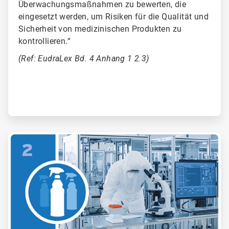
Überwachungsmaßnahmen zu bewerten, die
eingesetzt werden, um Risiken für die Qualität und
Sicherheit von medizinischen Produkten zu
kontrollieren.“
(Ref: EudraLex Bd. 4 Anhang 1 2.3)
ArticleTile
2
von
6