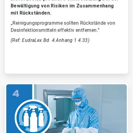
Bewältigung von Risiken im Zusammenhang
mit Rückständen.
„Reinigungsprogramme sollten Rückstände von
Desinfektionsmitteln effektiv entfernen.“
(Ref: EudraLex Bd. 4 Anhang 1 4.33)
ArticleTile
4
von
6