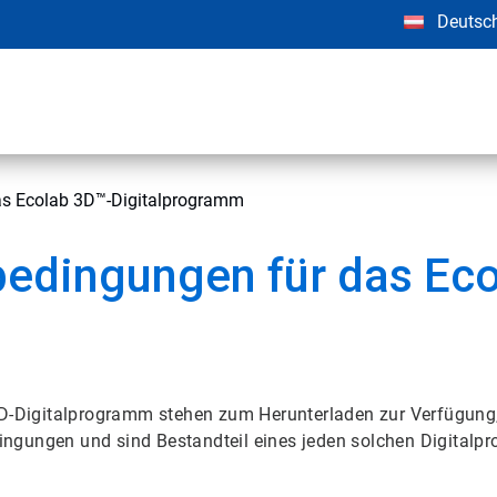
Deutsc
as Ecolab 3D™-Digitalprogramm
edingungen für das Ec
-Digitalprogramm stehen zum Herunterladen zur Verfügung
ngungen und sind Bestandteil eines jeden solchen Digitalp