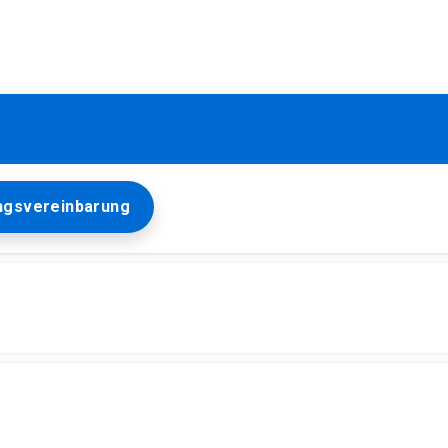
ngsvereinbarung