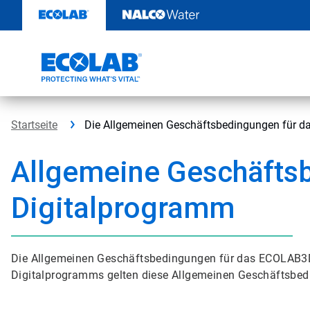
Weiter
zum
Inhalt
Startseite
Die Allgemeinen Geschäftsbedingungen für d
Allgemeine Geschäftsb
Digitalprogramm
Die Allgemeinen Geschäftsbedingungen für das ECOLAB3D
Digitalprogramms gelten diese Allgemeinen Geschäftsbedi