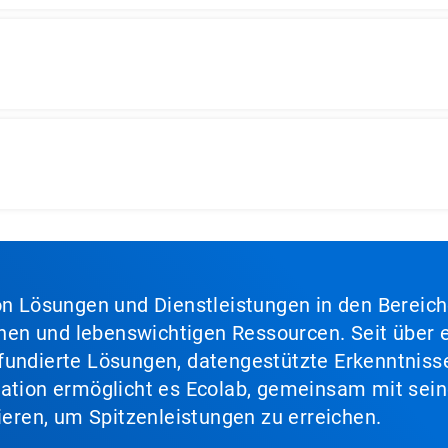
von Lösungen und Dienstleistungen in den Bereic
en und lebenswichtigen Ressourcen. Seit über e
fundierte Lösungen, datengestützte Erkenntnisse
nation ermöglicht es Ecolab, gemeinsam mit sein
lieren, um Spitzenleistungen zu erreichen.