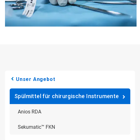
Unser Angebot
Spülmittel für chirurgische Instrumente
Anios RDA
Sekumatic™ FKN