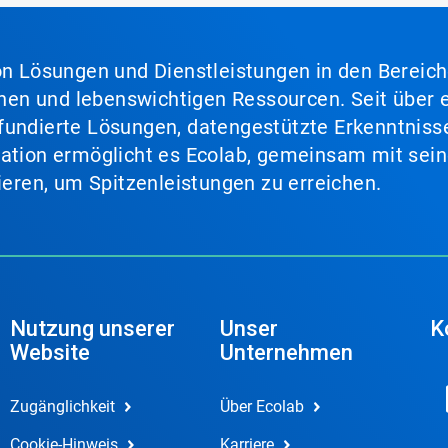
von Lösungen und Dienstleistungen in den Bereic
en und lebenswichtigen Ressourcen. Seit über e
fundierte Lösungen, datengestützte Erkenntnisse
nation ermöglicht es Ecolab, gemeinsam mit sein
lieren, um Spitzenleistungen zu erreichen.
Nutzung unserer
Unser
K
Website
Unternehmen
Zugänglichkeit
Über Ecolab
Cookie-Hinweis
Karriere