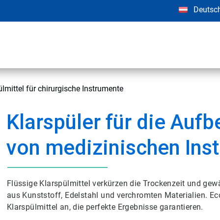
Deutsc
lmittel für chirurgische Instrumente
Klarspüler für die Aufb
von medizinischen Ins
Flüssige Klarspülmittel verkürzen die Trockenzeit und gew
aus Kunststoff, Edelstahl und verchromten Materialien. Ec
Klarspülmittel an, die perfekte Ergebnisse garantieren.