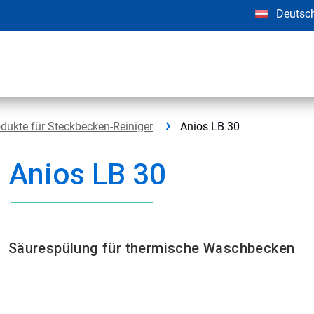
Deutsc
dukte für Steckbecken-Reiniger
Anios LB 30
Anios LB 30
Säurespülung für thermische Waschbecken