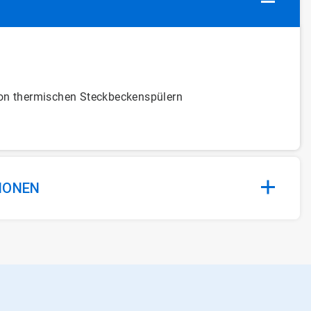
von thermischen Steckbeckenspülern
IONEN