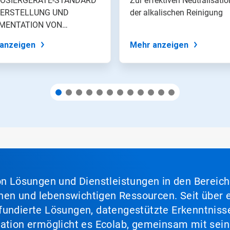
DOSIERGERÄTE-STANDARD
Zur effektiven Neutralisati
HERSTELLUNG UND
der alkalischen Reinigung
MENTATION VON
NFEKTIONSMITTELLÖSUNGEN
anzeigen
Mehr anzeigen
von Lösungen und Dienstleistungen in den Bereic
en und lebenswichtigen Ressourcen. Seit über e
fundierte Lösungen, datengestützte Erkenntnisse
nation ermöglicht es Ecolab, gemeinsam mit sein