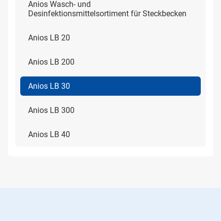
Anios Wasch- und
Desinfektionsmittelsortiment für Steckbecken
Anios LB 20
Anios LB 200
Anios LB 30
Anios LB 300
Anios LB 40