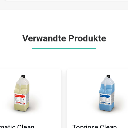
Verwandte Produkte
matic Clean
Toprinse Clean