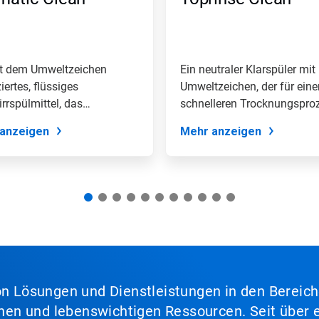
it dem Umweltzeichen
Ein neutraler Klarspüler mit
ziertes, flüssiges
Umweltzeichen, der für eine
rrspülmittel, das
schnelleren Trocknungspro
ondere bei...
des...
anzeigen
Mehr anzeigen
von Lösungen und Dienstleistungen in den Bereic
en und lebenswichtigen Ressourcen. Seit über e