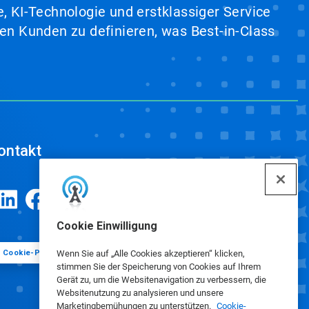
, KI-Technologie und erstklassiger Service
en Kunden zu definieren, was Best-in-Class
ontakt
Cookie Einwilligung
Cookie-Präferenzen
Wenn Sie auf „Alle Cookies akzeptieren“ klicken,
stimmen Sie der Speicherung von Cookies auf Ihrem
Gerät zu, um die Websitenavigation zu verbessern, die
Websitenutzung zu analysieren und unsere
Marketingbemühungen zu unterstützen.
Cookie-