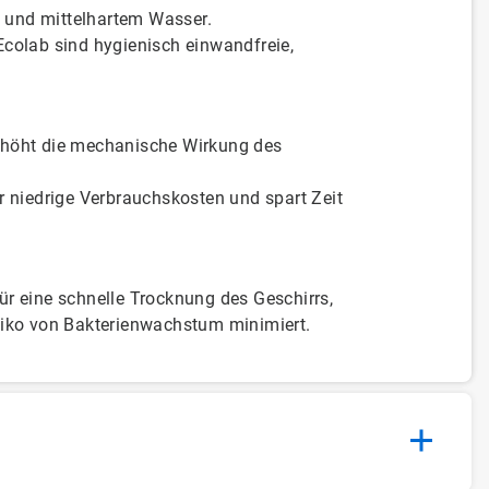
 und mittelhartem Wasser.
Ecolab sind hygienisch einwandfreie,
rhöht die mechanische Wirkung des
r niedrige Verbrauchskosten und spart Zeit
ür eine schnelle Trocknung des Geschirrs,
siko von Bakterienwachstum minimiert.