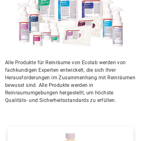
Alle Produkte für Reinräume von Ecolab werden von
fachkundigen Experten entwickelt, die sich Ihrer
Herausforderungen im Zusammenhang mit Reinräumen
bewusst sind. Alle Produkte werden in
Reinraumumgebungen hergestellt, um höchste
Qualitäts- und Sicherheitsstandards zu erfüllen.
Dies
ist
ein